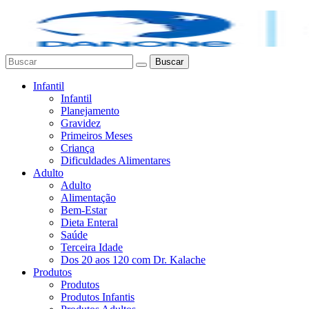
Buscar
Infantil
Infantil
Planejamento
Gravidez
Primeiros Meses
Criança
Dificuldades Alimentares
Adulto
Adulto
Alimentação
Bem-Estar
Dieta Enteral
Saúde
Terceira Idade
Dos 20 aos 120 com Dr. Kalache
Produtos
Produtos
Produtos Infantis