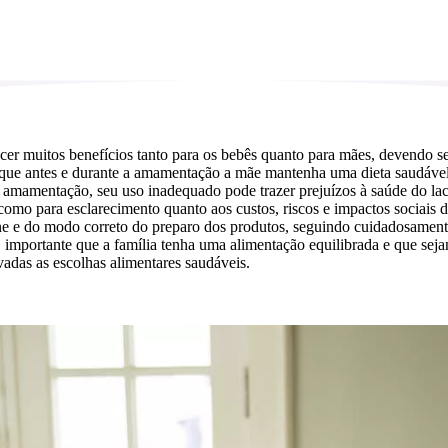
cer muitos benefícios tanto para os bebês quanto para mães, devendo se
 que antes e durante a amamentação a mãe mantenha uma dieta saudável 
 amamentação, seu uso inadequado pode trazer prejuízos à saúde do lact
 para esclarecimento quanto aos custos, riscos e impactos sociais do us
ne e do modo correto do preparo dos produtos, seguindo cuidadosamente 
importante que a família tenha uma alimentação equilibrada e que sejam
adas as escolhas alimentares saudáveis.