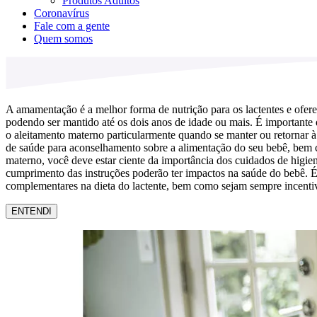
Produtos Adultos
Coronavírus
Fale com a gente
Quem somos
A amamentação é a melhor forma de nutrição para os lactentes e ofere
podendo ser mantido até os dois anos de idade ou mais. É importante
o aleitamento materno particularmente quando se manter ou retornar à
de saúde para aconselhamento sobre a alimentação do seu bebê, bem como
materno, você deve estar ciente da importância dos cuidados de higie
cumprimento das instruções poderão ter impactos na saúde do bebê. É 
complementares na dieta do lactente, bem como sejam sempre incentiv
ENTENDI