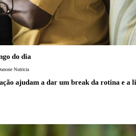
ngo do dia
Danone Nutricia
ação ajudam a dar um break da rotina e a l