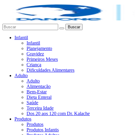
Buscar
Infantil
Infantil
Planejamento
Gravidez
Primeiros Meses
Criança
Dificuldades Alimentares
Adulto
Adulto
Alimentação
Bem-Estar
Dieta Enteral
Saúde
Terceira Idade
Dos 20 aos 120 com Dr. Kalache
Produtos
Produtos
Produtos Infantis