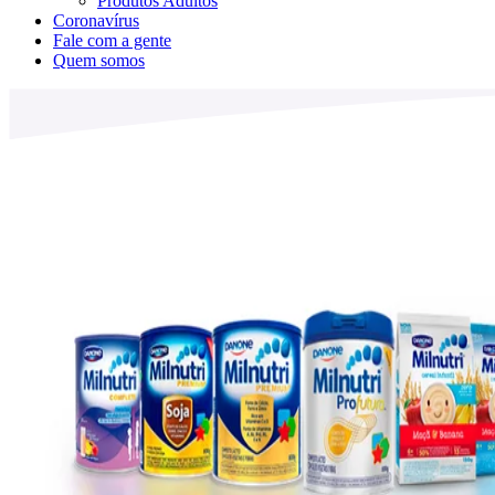
Produtos Adultos
Coronavírus
Fale com a gente
Quem somos