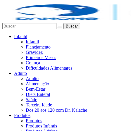
Buscar
Infantil
Infantil
Planejamento
Gravidez
Primeiros Meses
Criança
Dificuldades Alimentares
Adulto
Adulto
Alimentação
Bem-Estar
Dieta Enteral
Saúde
Terceira Idade
Dos 20 aos 120 com Dr. Kalache
Produtos
Produtos
Produtos Infantis