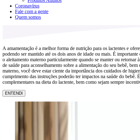
Produtos Adultos
Coronavírus
Fale com a gente
Quem somos
A amamentação é a melhor forma de nutrição para os lactentes e ofere
podendo ser mantido até os dois anos de idade ou mais. É importante
o aleitamento materno particularmente quando se manter ou retornar à
de saúde para aconselhamento sobre a alimentação do seu bebê, bem como
materno, você deve estar ciente da importância dos cuidados de higie
cumprimento das instruções poderão ter impactos na saúde do bebê. É 
complementares na dieta do lactente, bem como sejam sempre incentiv
ENTENDI