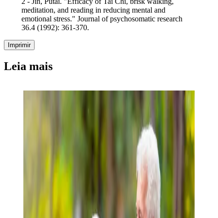
2 - Jin, Putai. "Efficacy of Tai Chi, brisk walking,
meditation, and reading in reducing mental and
emotional stress." Journal of psychosomatic research
36.4 (1992): 361-370.
Imprimir
Leia mais