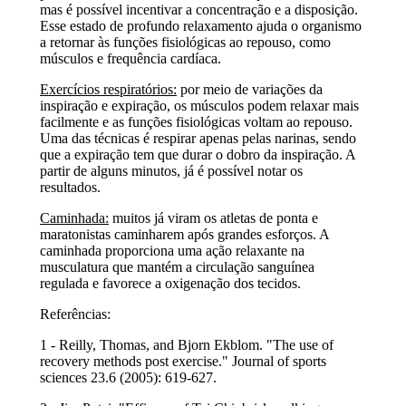
mas é possível incentivar a concentração e a disposição.
Esse estado de profundo relaxamento ajuda o organismo
a retornar às funções fisiológicas ao repouso, como
músculos e frequência cardíaca.
Exercícios respiratórios:
por meio de variações da
inspiração e expiração, os músculos podem relaxar mais
facilmente e as funções fisiológicas voltam ao repouso.
Uma das técnicas é respirar apenas pelas narinas, sendo
que a expiração tem que durar o dobro da inspiração. A
partir de alguns minutos, já é possível notar os
resultados.
Caminhada:
muitos já viram os atletas de ponta e
maratonistas caminharem após grandes esforços. A
caminhada proporciona uma ação relaxante na
musculatura que mantém a circulação sanguínea
regulada e favorece a oxigenação dos tecidos.
Referências:
1 - Reilly, Thomas, and Bjorn Ekblom. "The use of
recovery methods post exercise." Journal of sports
sciences 23.6 (2005): 619-627.