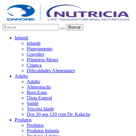
Buscar
Infantil
Infantil
Planejamento
Gravidez
Primeiros Meses
Criança
Dificuldades Alimentares
Adulto
Adulto
Alimentação
Bem-Estar
Dieta Enteral
Saúde
Terceira Idade
Dos 20 aos 120 com Dr. Kalache
Produtos
Produtos
Produtos Infantis