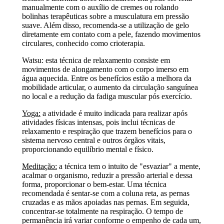
manualmente com o auxílio de cremes ou rolando
bolinhas terapêuticas sobre a musculatura em pressão
suave. Além disso, recomenda-se a utilização de gelo
diretamente em contato com a pele, fazendo movimentos
circulares, conhecido como crioterapia.
Watsu: esta técnica de relaxamento consiste em
movimentos de alongamento com o corpo imerso em
água aquecida. Entre os benefícios estão a melhora da
mobilidade articular, o aumento da circulação sanguínea
no local e a redução da fadiga muscular pós exercício.
Yoga:
a atividade é muito indicada para realizar após
atividades físicas intensas, pois inclui técnicas de
relaxamento e respiração que trazem benefícios para o
sistema nervoso central e outros órgãos vitais,
proporcionando equilíbrio mental e físico.
Meditação:
a técnica tem o intuito de "esvaziar" a mente,
acalmar o organismo, reduzir a pressão arterial e dessa
forma, proporcionar o bem-estar. Uma técnica
recomendada é sentar-se com a coluna reta, as pernas
cruzadas e as mãos apoiadas nas pernas. Em seguida,
concentrar-se totalmente na respiração. O tempo de
permanência irá variar conforme o empenho de cada um,