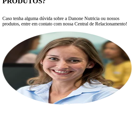
PRODUTOS?
Caso tenha alguma dúvida sobre a Danone Nutricia ou nossos
produtos, entre em contato com nossa Central de Relacionamento!