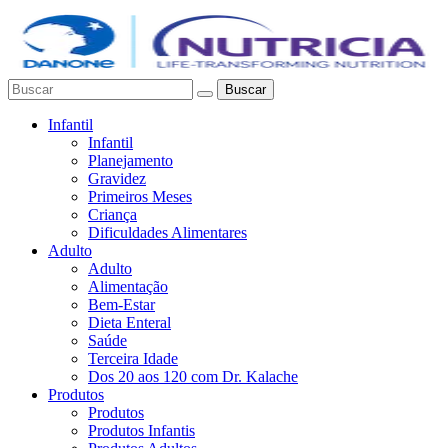
Buscar
Infantil
Infantil
Planejamento
Gravidez
Primeiros Meses
Criança
Dificuldades Alimentares
Adulto
Adulto
Alimentação
Bem-Estar
Dieta Enteral
Saúde
Terceira Idade
Dos 20 aos 120 com Dr. Kalache
Produtos
Produtos
Produtos Infantis