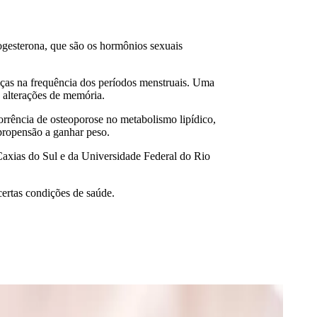
ogesterona, que são os hormônios sexuais
ças na frequência dos períodos menstruais. Uma
e alterações de memória.
rrência de osteoporose no metabolismo lipídico,
propensão a ganhar peso.
Caxias do Sul e da Universidade Federal do Rio
ertas condições de saúde.