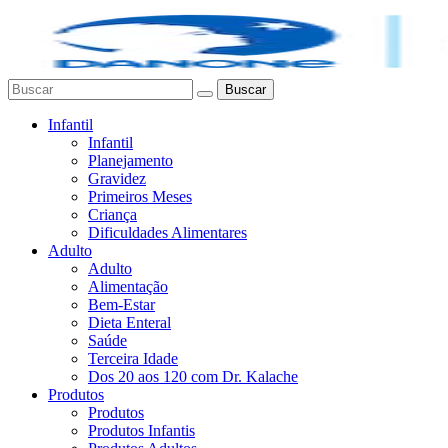
Buscar
Infantil
Infantil
Planejamento
Gravidez
Primeiros Meses
Criança
Dificuldades Alimentares
Adulto
Adulto
Alimentação
Bem-Estar
Dieta Enteral
Saúde
Terceira Idade
Dos 20 aos 120 com Dr. Kalache
Produtos
Produtos
Produtos Infantis