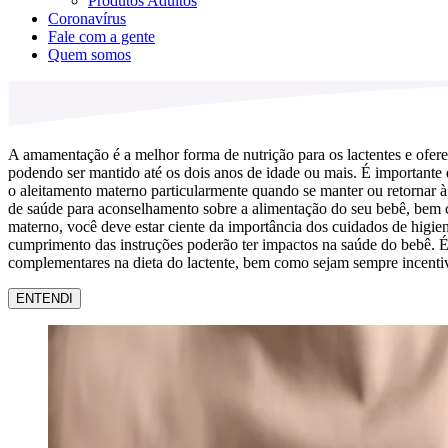
Produtos Adultos
Coronavírus
Fale com a gente
Quem somos
A amamentação é a melhor forma de nutrição para os lactentes e ofere
podendo ser mantido até os dois anos de idade ou mais. É importante
o aleitamento materno particularmente quando se manter ou retornar à
de saúde para aconselhamento sobre a alimentação do seu bebê, bem como
materno, você deve estar ciente da importância dos cuidados de higie
cumprimento das instruções poderão ter impactos na saúde do bebê. É 
complementares na dieta do lactente, bem como sejam sempre incentiv
ENTENDI