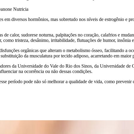
Danone Nutricia
s em diversos hormônios, mas sobretudo nos níveis de estrogênio e pr
e calor, sudorese noturna, palpitações no coração, calafrios e mudan
como tristeza, desânimo, irritabilidade, flutuações de humor, insônia 
sfunções orgânicas que alteram o metabolismo ósseo, facilitando a oco
 substituição da musculatura por tecido adiposo, acarretando em maior 
adores da Universidade do Vale do Rio dos Sinos, da Universidade de 
fluenciar na ocorrência ou não dessas condições.
esse período pode não só melhorar a qualidade de vida, como prevenir c