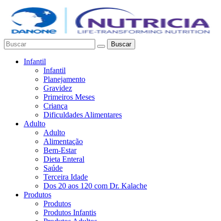
Buscar
Infantil
Infantil
Planejamento
Gravidez
Primeiros Meses
Criança
Dificuldades Alimentares
Adulto
Adulto
Alimentação
Bem-Estar
Dieta Enteral
Saúde
Terceira Idade
Dos 20 aos 120 com Dr. Kalache
Produtos
Produtos
Produtos Infantis