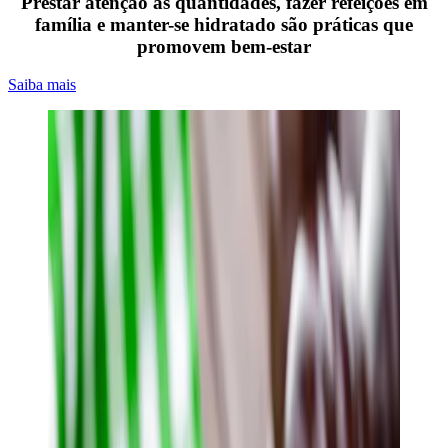
Prestar atenção às quantidades, fazer refeições em
família e manter-se hidratado são práticas que
promovem bem-estar
Saiba mais