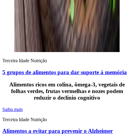
Terceira Idade
Nutrição
5 grupos de alimentos para dar suporte à memória
Alimentos ricos em colina, ômega-3, vegetais de
folhas verdes, frutas vermelhas e nozes podem
reduzir o declínio cognitivo
Saiba mais
Terceira Idade
Nutrição
Alimentos a evitar para prevenir o Alzheimer