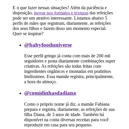
E o que fazer nessas situações? Além da paciência e
disposição,
inovar nos formatos e texturas
das refeições
pode ser um atrativo interessante. Listamos abaixo 5
perfis de mães que registram, diariamente, as refeições
dos seus filhos e fazem disso um momento especial.
Quer se inspirar?
@babyfooduniverse
Esse perfil gringo já conta com mais de 200 mil
seguidores e posta diariamente combinações super
criativas. As refeições são todas feitas com
ingredientes orgânicos e montadas em pratinhos
lindíssimos. Essa mamãe registra, principalmente,
a hora do almoço.
@comidinhasdadiana
Como o próprio nome já diz, a mamãe Fabiana
prepara e registra, diariamente, as refeições de sua
filha Diana, de 3 anos de idade. Também há
disponível na conta diversas receitas para você
reproduzir em casa para seu pequeno.