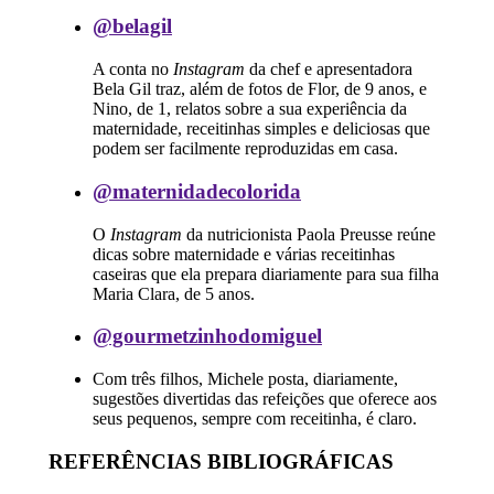
@belagil
A conta no
Instagram
da chef e apresentadora
Bela Gil traz, além de fotos de Flor, de 9 anos, e
Nino, de 1, relatos sobre a sua experiência da
maternidade, receitinhas simples e deliciosas que
podem ser facilmente reproduzidas em casa.
@maternidadecolorida
O
Instagram
da nutricionista Paola Preusse reúne
dicas sobre maternidade e várias receitinhas
caseiras que ela prepara diariamente para sua filha
Maria Clara, de 5 anos.
@gourmetzinhodomiguel
Com três filhos, Michele posta, diariamente,
sugestões divertidas das refeições que oferece aos
seus pequenos, sempre com receitinha, é claro.
REFERÊNCIAS BIBLIOGRÁFICAS