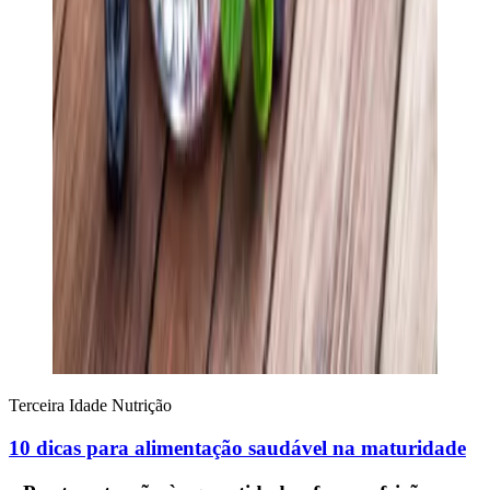
Terceira Idade
Nutrição
10 dicas para alimentação saudável na maturidade