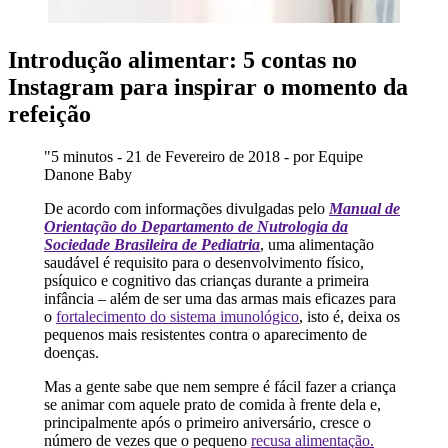
Introdução alimentar: 5 contas no
Instagram para inspirar o momento da
refeição
"5 minutos - 21 de Fevereiro de 2018 - por Equipe
Danone Baby
De acordo com informações divulgadas pelo
Manual de
Orientação do Departamento de Nutrologia da
Sociedade Brasileira de Pediatria
, uma alimentação
saudável é requisito para o desenvolvimento físico,
psíquico e cognitivo das crianças durante a primeira
infância – além de ser uma das armas mais eficazes para
o
fortalecimento do sistema imunológico
, isto é, deixa os
pequenos mais resistentes contra o aparecimento de
doenças.
Mas a gente sabe que nem sempre é fácil fazer a criança
se animar com aquele prato de comida à frente dela e,
principalmente após o primeiro aniversário, cresce o
número de vezes que o pequeno
recusa alimentação.