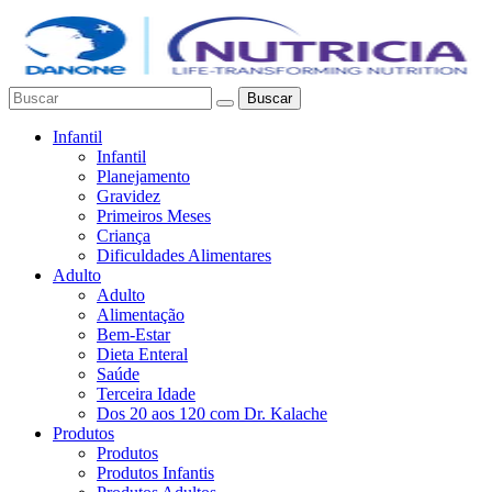
Buscar
Infantil
Infantil
Planejamento
Gravidez
Primeiros Meses
Criança
Dificuldades Alimentares
Adulto
Adulto
Alimentação
Bem-Estar
Dieta Enteral
Saúde
Terceira Idade
Dos 20 aos 120 com Dr. Kalache
Produtos
Produtos
Produtos Infantis