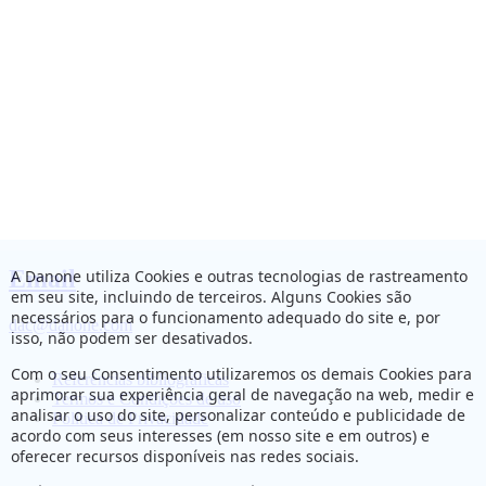
Email
A Danone utiliza Cookies e outras tecnologias de rastreamento
em seu site, incluindo de terceiros. Alguns Cookies são
necessários para o funcionamento adequado do site e, por
dac@danone.com
isso, não podem ser desativados.
Com o seu Consentimento utilizaremos os demais Cookies para
Referências bibliográficas
aprimorar sua experiência geral de navegação na web, medir e
Termos e Condições de uso
analisar o uso do site, personalizar conteúdo e publicidade de
Política de Privacidade
acordo com seus interesses (em nosso site e em outros) e
oferecer recursos disponíveis nas redes sociais.