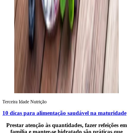
Terceira Idade
Nutrição
10 dicas para alimentação saudável na maturidade
Prestar atenção às quantidades, fazer refeições em
família e manter-se hidratado são práticas que