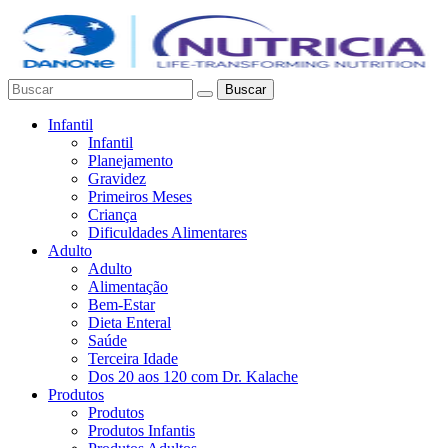
Buscar
Infantil
Infantil
Planejamento
Gravidez
Primeiros Meses
Criança
Dificuldades Alimentares
Adulto
Adulto
Alimentação
Bem-Estar
Dieta Enteral
Saúde
Terceira Idade
Dos 20 aos 120 com Dr. Kalache
Produtos
Produtos
Produtos Infantis