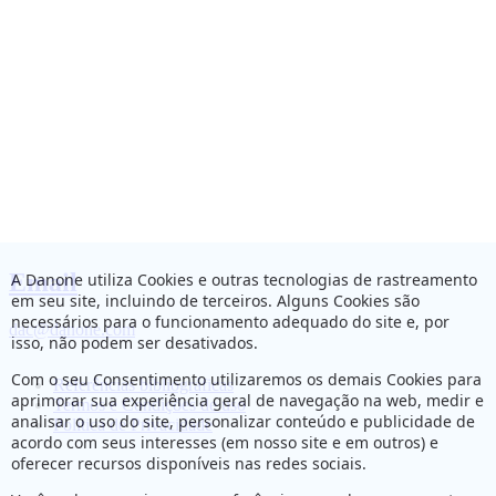
Email
A Danone utiliza Cookies e outras tecnologias de rastreamento
em seu site, incluindo de terceiros. Alguns Cookies são
necessários para o funcionamento adequado do site e, por
dac@danone.com
isso, não podem ser desativados.
Com o seu Consentimento utilizaremos os demais Cookies para
Referências bibliográficas
aprimorar sua experiência geral de navegação na web, medir e
Termos e Condições de uso
analisar o uso do site, personalizar conteúdo e publicidade de
Política de Privacidade
acordo com seus interesses (em nosso site e em outros) e
oferecer recursos disponíveis nas redes sociais.