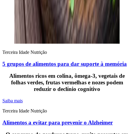
Terceira Idade
Nutrição
5 grupos de alimentos para dar suporte à memória
Alimentos ricos em colina, ômega-3, vegetais de
folhas verdes, frutas vermelhas e nozes podem
reduzir o declínio cognitivo
Saiba mais
Terceira Idade
Nutrição
Alimentos a evitar para prevenir o Alzheimer