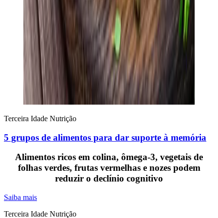
Terceira Idade
Nutrição
5 grupos de alimentos para dar suporte à memória
Alimentos ricos em colina, ômega-3, vegetais de
folhas verdes, frutas vermelhas e nozes podem
reduzir o declínio cognitivo
Saiba mais
Terceira Idade
Nutrição