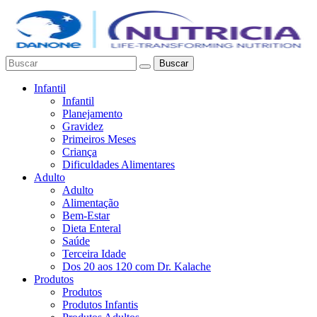
Buscar
Infantil
Infantil
Planejamento
Gravidez
Primeiros Meses
Criança
Dificuldades Alimentares
Adulto
Adulto
Alimentação
Bem-Estar
Dieta Enteral
Saúde
Terceira Idade
Dos 20 aos 120 com Dr. Kalache
Produtos
Produtos
Produtos Infantis