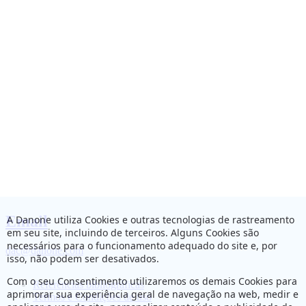
Email
A Danone utiliza Cookies e outras tecnologias de rastreamento
em seu site, incluindo de terceiros. Alguns Cookies são
necessários para o funcionamento adequado do site e, por
dac@danone.com
isso, não podem ser desativados.
Com o seu Consentimento utilizaremos os demais Cookies para
Referências bibliográficas
aprimorar sua experiência geral de navegação na web, medir e
Termos e Condições de uso