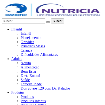
Buscar
Infantil
Infantil
Planejamento
Gravidez
Primeiros Meses
Criança
Dificuldades Alimentares
Adulto
Adulto
Alimentação
Bem-Estar
Dieta Enteral
Saúde
Terceira Idade
Dos 20 aos 120 com Dr. Kalache
Produtos
Produtos
Produtos Infantis