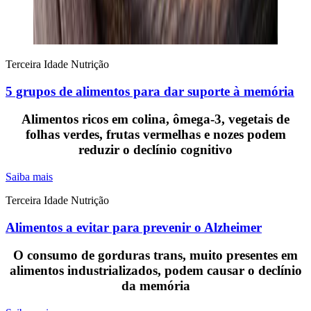
Terceira Idade
Nutrição
5 grupos de alimentos para dar suporte à memória
Alimentos ricos em colina, ômega-3, vegetais de
folhas verdes, frutas vermelhas e nozes podem
reduzir o declínio cognitivo
Saiba mais
Terceira Idade
Nutrição
Alimentos a evitar para prevenir o Alzheimer
O consumo de gorduras trans, muito presentes em
alimentos industrializados, podem causar o declínio
da memória