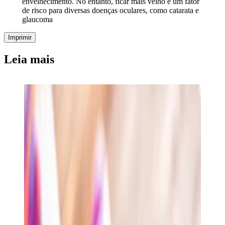
envelhecimento. No entanto, ficar mais velho é um fator
de risco para diversas doenças oculares, como catarata e
glaucoma
Imprimir
Leia mais