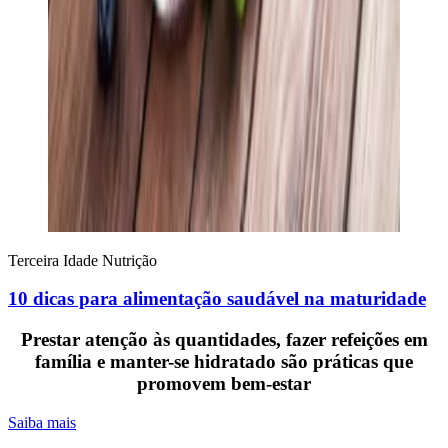
Terceira Idade
Nutrição
10 dicas para alimentação saudável na maturidade
Prestar atenção às quantidades, fazer refeições em
família e manter-se hidratado são práticas que
promovem bem-estar
Saiba mais