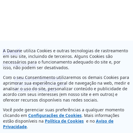
Email
A Danone utiliza Cookies e outras tecnologias de rastreamento
em seu site, incluindo de terceiros. Alguns Cookies são
necessários para o funcionamento adequado do site e, por
dac@danone.com
isso, não podem ser desativados.
Com o seu Consentimento utilizaremos os demais Cookies para
Referências bibliográficas
aprimorar sua experiência geral de navegação na web, medir e
Termos e Condições de uso
analisar o uso do site, personalizar conteúdo e publicidade de
Política de Privacidade
acordo com seus interesses (em nosso site e em outros) e
oferecer recursos disponíveis nas redes sociais.
Você pode gerenciar suas preferências a qualquer momento
clicando em
Configurações de Cookies
. Mais informações
estão disponíveis na
Política de Cookies
e no
Aviso de
Privacidade
.