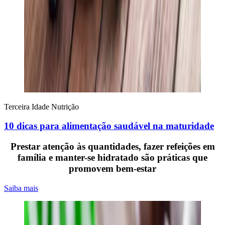
Terceira Idade
Nutrição
10 dicas para alimentação saudável na maturidade
Prestar atenção às quantidades, fazer refeições em
família e manter-se hidratado são práticas que
promovem bem-estar
Saiba mais