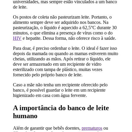
universidades, mas sempre estão vinculados a um banco
de leite.
Os postos de coleta não pasteurizam leite. Portanto, o
alimento sempre deve ser adquirido nos bancos. Na
pasteurização, o líquido é aquecido a 62,5°C durante 30
minutos, o que elimina a presença de vírus como o do
HIV
e hepatite. Dessa forma, não oferece risco à saúde.
Para doar, é preciso ordenhar o leite. O ideal é fazer isso
depois da mamada ou quando as mamas estiverem muito
cheias, utilizando as mãos. Após retirar o líquido, ele
deve ser armazenado em um recipiente de vidro
esterilizado com tampa de plástico, muitas vezes
fornecido pelo próprio banco de leite.
Caso a mãe não tenha um recipiente oferecido pelo
banco, é possível guardar o leite em um recipiente
higienizado em casa com água fervente.
A importância do banco de leite
humano
Além de garantir que bebês doentes,
prematuros
ou