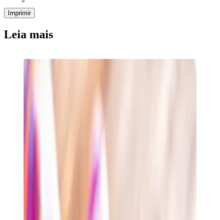
"
Imprimir
Leia mais