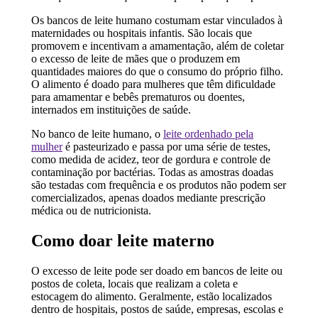
Os bancos de leite humano costumam estar vinculados à
maternidades ou hospitais infantis. São locais que
promovem e incentivam a amamentação, além de coletar
o excesso de leite de mães que o produzem em
quantidades maiores do que o consumo do próprio filho.
O alimento é doado para mulheres que têm dificuldade
para amamentar e bebês prematuros ou doentes,
internados em instituições de saúde.
No banco de leite humano, o
leite ordenhado pela
mulher
é pasteurizado e passa por uma série de testes,
como medida de acidez, teor de gordura e controle de
contaminação por bactérias. Todas as amostras doadas
são testadas com frequência e os produtos não podem ser
comercializados, apenas doados mediante prescrição
médica ou de nutricionista.
Como doar leite materno
O excesso de leite pode ser doado em bancos de leite ou
postos de coleta, locais que realizam a coleta e
estocagem do alimento. Geralmente, estão localizados
dentro de hospitais, postos de saúde, empresas, escolas e