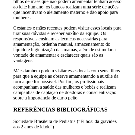
filhos de mães que não podem amamentar tenham acesso
ao leite humano, os bancos realizam uma série de ações
que incentivam o aleitamento materno e dão apoio para
mulheres.
Gestantes e mães recentes podem visitar esses locais para
tirar suas dúvidas e receber auxílio da equipe. Os
responsáveis ensinam as técnicas necessárias para
amamentação, ordenha manual, armazenamento do
líquido e higienização das mamas, além de estimular a
vontade de amamentar e esclarecer quais são as
vantagens.
Mães também podem visitar esses locais com seus filhos
para que a equipe as observe amamentando a auxilie da
forma que for possível. Por fim, os profissionais
acompanham a saúde das mulheres e bebês e realizam
campanhas de captação de doadoras e conscientização
sobre a importância de dar o peito.
REFERÊNCIAS BIBLIOGRÁFICAS
Sociedade Brasileira de Pediatria (“Filhos: da gravidez
aos 2 anos de idade”)