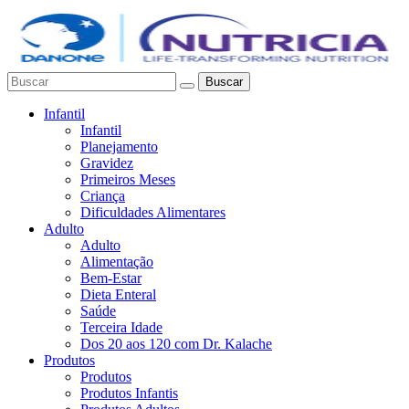
Buscar
Infantil
Infantil
Planejamento
Gravidez
Primeiros Meses
Criança
Dificuldades Alimentares
Adulto
Adulto
Alimentação
Bem-Estar
Dieta Enteral
Saúde
Terceira Idade
Dos 20 aos 120 com Dr. Kalache
Produtos
Produtos
Produtos Infantis