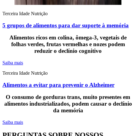
Terceira Idade
Nutrição
5 grupos de alimentos para dar suporte à memória
Alimentos ricos em colina, ômega-3, vegetais de
folhas verdes, frutas vermelhas e nozes podem
reduzir o declínio cognitivo
Saiba mais
Terceira Idade
Nutrição
Alimentos a evitar para prevenir o Alzheimer
O consumo de gorduras trans, muito presentes em
alimentos industrializados, podem causar o declínio
da memória
Saiba mais
PERGUNTAS SOBRE NOSSOS