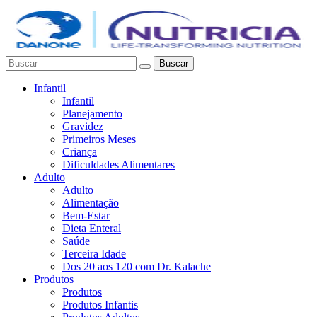
Buscar
Infantil
Infantil
Planejamento
Gravidez
Primeiros Meses
Criança
Dificuldades Alimentares
Adulto
Adulto
Alimentação
Bem-Estar
Dieta Enteral
Saúde
Terceira Idade
Dos 20 aos 120 com Dr. Kalache
Produtos
Produtos
Produtos Infantis