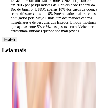
De acordo com um estudo sobre Alzheimer publicado
em 2005 por pesquisadores da Universidade Federal do
Rio de Janeiro (UFRJ), apenas 10% dos casos da doença
se manifestam antes dos 65. Porém, dados mais recentes
divulgados pela Mayo Clinic, um dos maiores centros
hospitalares e de pesquisa dos Estados Unidos, mostram
que apenas entre 5% e 6% das pessoas com Alzheimer
apresentam sintomas quando são mais jovens.
Imprimir
Leia mais