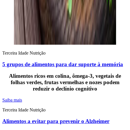
Terceira Idade
Nutrição
5 grupos de alimentos para dar suporte à memória
Alimentos ricos em colina, ômega-3, vegetais de
folhas verdes, frutas vermelhas e nozes podem
reduzir o declínio cognitivo
Saiba mais
Terceira Idade
Nutrição
Alimentos a evitar para prevenir o Alzheimer