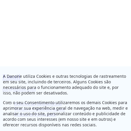
Email
A Danone utiliza Cookies e outras tecnologias de rastreamento
em seu site, incluindo de terceiros. Alguns Cookies são
necessários para o funcionamento adequado do site e, por
dac@danone.com
isso, não podem ser desativados.
Com o seu Consentimento utilizaremos os demais Cookies para
Referências bibliográficas
aprimorar sua experiência geral de navegação na web, medir e
Termos e Condições de uso
analisar o uso do site, personalizar conteúdo e publicidade de
Política de Privacidade
acordo com seus interesses (em nosso site e em outros) e
oferecer recursos disponíveis nas redes sociais.