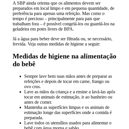
A SBP ainda orienta que os alimentos devem ser
preparados em local limpo e em pequena quantidade, de
preferência para apenas uma refeição. Mas como o
tempo é precioso – principalmente para pais que
trabalham fora – é possível congelá-los ou guardá-los na
geladeira em potes livres de BPA.
Já a água para beber deve ser filtrada ou, se necessário,
fervida. Veja outras medidas de higiene a seguir:
Medidas de higiene na alimentação
do bebê
Sempre lave bem suas mãos antes de preparar as
refeições e depois de tocar em carne, frango ou
ovo crus.
Lave as mãos da criança e a ensine a lavá-las após
tocar em animais de estimação, ir ao banheiro ou
antes de comer.
Mantenha as superfícies limpas e os animais de
estimação longe das superfícies onde a comida é
preparada.
Lave todos os utensílios usados para alimentar o
bebê com água morna e sabão.