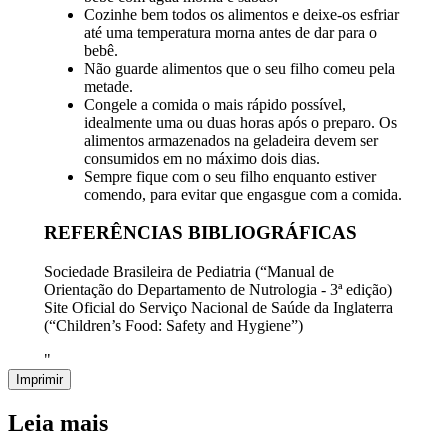
Cozinhe bem todos os alimentos e deixe-os esfriar
até uma temperatura morna antes de dar para o
bebê.
Não guarde alimentos que o seu filho comeu pela
metade.
Congele a comida o mais rápido possível,
idealmente uma ou duas horas após o preparo. Os
alimentos armazenados na geladeira devem ser
consumidos em no máximo dois dias.
Sempre fique com o seu filho enquanto estiver
comendo, para evitar que engasgue com a comida.
REFERÊNCIAS BIBLIOGRÁFICAS
Sociedade Brasileira de Pediatria (“Manual de
Orientação do Departamento de Nutrologia - 3ª edição)
Site Oficial do Serviço Nacional de Saúde da Inglaterra
(“Children’s Food: Safety and Hygiene”)
"
Imprimir
Leia mais