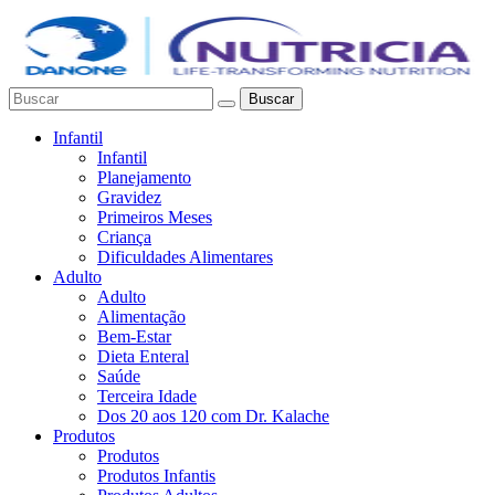
Buscar
Infantil
Infantil
Planejamento
Gravidez
Primeiros Meses
Criança
Dificuldades Alimentares
Adulto
Adulto
Alimentação
Bem-Estar
Dieta Enteral
Saúde
Terceira Idade
Dos 20 aos 120 com Dr. Kalache
Produtos
Produtos
Produtos Infantis