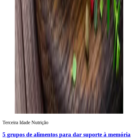
Terceira Idade
Nutrição
5 grupos de alimentos para dar suporte à memória