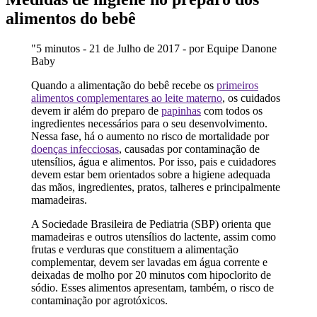
alimentos do bebê
"5 minutos - 21 de Julho de 2017 - por Equipe Danone
Baby
Quando a alimentação do bebê recebe os
primeiros
alimentos complementares ao leite materno
, os cuidados
devem ir além do preparo de
papinhas
com todos os
ingredientes necessários para o seu desenvolvimento.
Nessa fase, há o aumento no risco de mortalidade por
doenças infecciosas
, causadas por contaminação de
utensílios, água e alimentos. Por isso, pais e cuidadores
devem estar bem orientados sobre a higiene adequada
das mãos, ingredientes, pratos, talheres e principalmente
mamadeiras.
A Sociedade Brasileira de Pediatria (SBP) orienta que
mamadeiras e outros utensílios do lactente, assim como
frutas e verduras que constituem a alimentação
complementar, devem ser lavadas em água corrente e
deixadas de molho por 20 minutos com hipoclorito de
sódio. Esses alimentos apresentam, também, o risco de
contaminação por agrotóxicos.