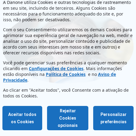
produtos, entre em contato com nossa Central de Relacionamento!
A Danone utiliza Cookies e outras tecnologias de rastreamento
em seu site, incluindo de terceiros. Alguns Cookies são
necessários para o funcionamento adequado do site e, por
isso, não podem ser desativados.
Com o seu Consentimento utilizaremos os demais Cookies para
aprimorar sua experiência geral de navegação na web, medir e
analisar o uso do site, personalizar conteúdo e publicidade de
acordo com seus interesses (em nosso site e em outros) e
oferecer recursos disponíveis nas redes sociais.
Você pode gerenciar suas preferências a qualquer momento
clicando em
Configurações de Cookies
. Mais informações
estão disponíveis na
Política de Cookies
e no
Aviso de
Privacidade
.
Ao clicar em "Aceitar todos", você Consente com a ativação de
todos os Cookies.
Rejeitar
Aceitar todos
Personalizar
Cookies
os Cookies
preferências
opcionais