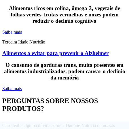
Alimentos ricos em colina, ômega-3, vegetais de
folhas verdes, frutas vermelhas e nozes podem
reduzir o declínio cognitivo
Saiba mais
Terceira Idade
Nutrição
Alimentos a evitar para prevenir o Alzheimer
O consumo de gorduras trans, muito presentes em
alimentos industrializados, podem causar o declínio
da memória
Saiba mais
PERGUNTAS SOBRE NOSSOS
PRODUTOS?
Caso tenha alguma dúvida sobre a Danone Nutricia ou nossos