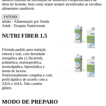
dieta do lactente, bem como sejam sempre incentivadas as escolhas
alimentares saudáveis.
ENTENDI
adulto - Alimentação por Sonda
Adult - Terapias Nutricionais
NUTRI FIBER 1.5
Fórmula padrão para nutrição
enteral e oral, com densidade
energética alta (1,5kcal/ml),
polimérica, normoprotéica,
normolipídica, hipossódica e
isenta de lactose.
Nutricionalmente completa e com
perfil lipídico de acordo com a
ADA e AHA. Não contém
glúten.
MODO DE PREPARO