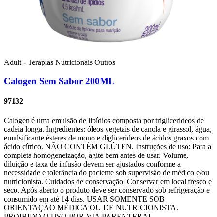
Adult - Terapias Nutricionais
Outros
Calogen Sem Sabor 200ML
97132
Calogen é uma emulsão de lipídios composta por triglicerideos de
cadeia longa. Ingredientes: óleos vegetais de canola e girassol, água,
emulsificante ésteres de mono e diglicerídeos de ácidos graxos com
ácido cítrico. NÃO CONTÉM GLÚTEN. Instruções de uso: Para a
completa homogeneização, agite bem antes de usar. Volume,
diluição e taxa de infusão devem ser ajustados conforme a
necessidade e tolerância do paciente sob supervisão de médico e/ou
nutricionista. Cuidados de conservação: Conservar em local fresco e
seco. Após aberto o produto deve ser conservado sob refrigeração e
consumido em até 14 dias. USAR SOMENTE SOB
ORIENTAÇÃO MÉDICA OU DE NUTRICIONISTA.
PROIBIDO O USO POR VIA PARENTERAL.