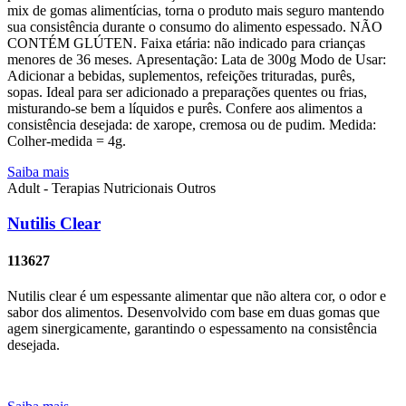
mix de gomas alimentícias, torna o produto mais seguro mantendo
sua consistência durante o consumo do alimento espessado. NÃO
CONTÉM GLÚTEN. Faixa etária: não indicado para crianças
menores de 36 meses. Apresentação: Lata de 300g Modo de Usar:
Adicionar a bebidas, suplementos, refeições trituradas, purês,
sopas. Ideal para ser adicionado a preparações quentes ou frias,
misturando-se bem a líquidos e purês. Confere aos alimentos a
consistência desejada: de xarope, cremosa ou de pudim. Medida:
Colher-medida = 4g.
Saiba mais
Adult - Terapias Nutricionais
Outros
Nutilis Clear
113627
Nutilis clear é um espessante alimentar que não altera cor, o odor e
sabor dos alimentos. Desenvolvido com base em duas gomas que
agem sinergicamente, garantindo o espessamento na consistência
desejada.