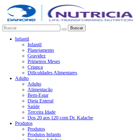
Buscar
Infantil
Infantil
Planejamento
Gravidez
Primeiros Meses
Criança
Dificuldades Alimentares
Adulto
Adulto
Alimentação
Bem-Estar
Dieta Enteral
Saúde
Terceira Idade
Dos 20 aos 120 com Dr. Kalache
Produtos
Produtos
Produtos Infantis