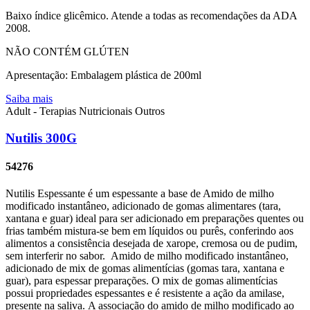
Baixo índice glicêmico. Atende a todas as recomendações da ADA
2008.
NÃO CONTÉM GLÚTEN
Apresentação: Embalagem plástica de 200ml
Saiba mais
Adult - Terapias Nutricionais
Outros
Nutilis 300G
54276
Nutilis Espessante é um espessante a base de Amido de milho
modificado instantâneo, adicionado de gomas alimentares (tara,
xantana e guar) ideal para ser adicionado em preparações quentes ou
frias também mistura-se bem em líquidos ou purês, conferindo aos
alimentos a consistência desejada de xarope, cremosa ou de pudim,
sem interferir no sabor. Amido de milho modificado instantâneo,
adicionado de mix de gomas alimentícias (gomas tara, xantana e
guar), para espessar preparações. O mix de gomas alimentícias
possui propriedades espessantes e é resistente a ação da amilase,
presente na saliva. A associação do amido de milho modificado ao