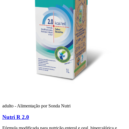
adulto - Alimentação por Sonda
Nutri
Nutri R 2.0
Fórmula modificada para nutrição enteral e oral, hipercalórica e