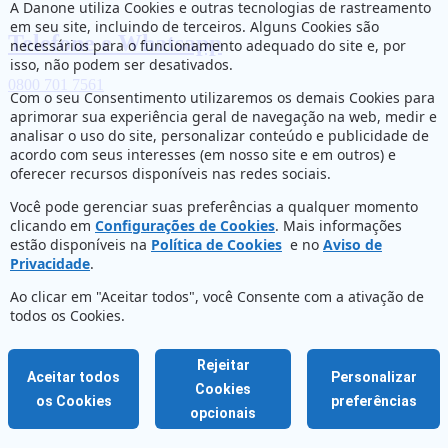
A Danone utiliza Cookies e outras tecnologias de rastreamento
em seu site, incluindo de terceiros. Alguns Cookies são
Telefone e Whatsapp
necessários para o funcionamento adequado do site e, por
isso, não podem ser desativados.
0800 701 7561
Com o seu Consentimento utilizaremos os demais Cookies para
aprimorar sua experiência geral de navegação na web, medir e
analisar o uso do site, personalizar conteúdo e publicidade de
acordo com seus interesses (em nosso site e em outros) e
oferecer recursos disponíveis nas redes sociais.
Você pode gerenciar suas preferências a qualquer momento
clicando em
Configurações de Cookies
. Mais informações
estão disponíveis na
Política de Cookies
e no
Aviso de
Privacidade
.
Ao clicar em "Aceitar todos", você Consente com a ativação de
todos os Cookies.
Rejeitar
Aceitar todos
Personalizar
Cookies
os Cookies
preferências
opcionais