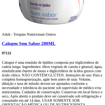
Adult - Terapias Nutricionais
Outros
Calogen Sem Sabor 200ML
97132
Calogen é uma emulsão de lipídios composta por triglicerideos de
cadeia longa. Ingredientes: óleos vegetais de canola e girassol, água,
emulsificante ésteres de mono e diglicerídeos de ácidos graxos com
ácido cítrico. NÃO CONTÉM GLÚTEN. Instruções de uso: Para a
completa homogeneização, agite bem antes de usar. Volume,
diluição e taxa de infusão devem ser ajustados conforme a
necessidade e tolerância do paciente sob supervisão de médico e/ou
nutricionista. Cuidados de conservação: Conservar em local fresco e
seco. Após aberto o produto deve ser conservado sob refrigeração e
consumido em até 14 dias. USAR SOMENTE SOB
ORIENTAÇÃO MÉDICA OU DE NUTRICIONISTA.