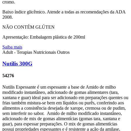
cromo.
Baixo índice glicêmico. Atende a todas as recomendações da ADA
2008.
NÃO CONTÉM GLÚTEN
Apresentação: Embalagem plástica de 200ml
Saiba mais
Adult - Terapias Nutricionais
Outros
Nutilis 300G
54276
Nutilis Espessante é um espessante a base de Amido de milho
modificado instantâneo, adicionado de gomas alimentares (tara,
xantana e guar) ideal para ser adicionado em preparações quentes ou
frias também mistura-se bem em líquidos ou purês, conferindo aos
alimentos a consistência desejada de xarope, cremosa ou de pudim,
sem interferir no sabor. Amido de milho modificado instantâneo,
adicionado de mix de gomas alimentícias (gomas tara, xantana e
guar), para espessar preparações. O mix de gomas alimentícias
possui propriedades espessantes e é resistente a ação da amilase,