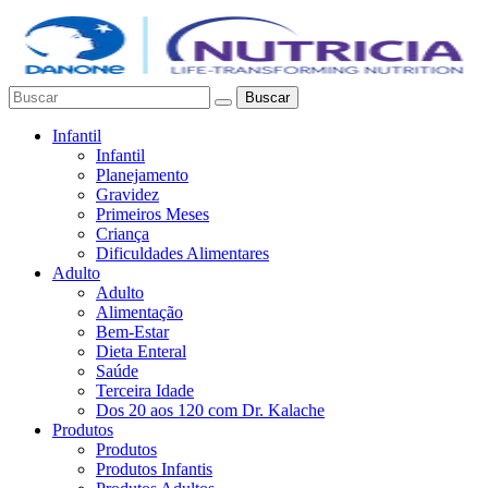
Buscar
Infantil
Infantil
Planejamento
Gravidez
Primeiros Meses
Criança
Dificuldades Alimentares
Adulto
Adulto
Alimentação
Bem-Estar
Dieta Enteral
Saúde
Terceira Idade
Dos 20 aos 120 com Dr. Kalache
Produtos
Produtos
Produtos Infantis