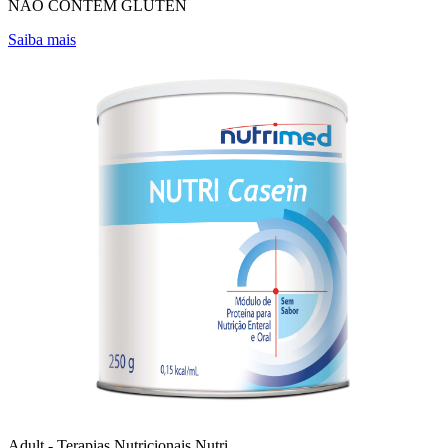
NÃO CONTÉM GLÚTEN
Saiba mais
Adult - Terapias Nutricionais
Nutri