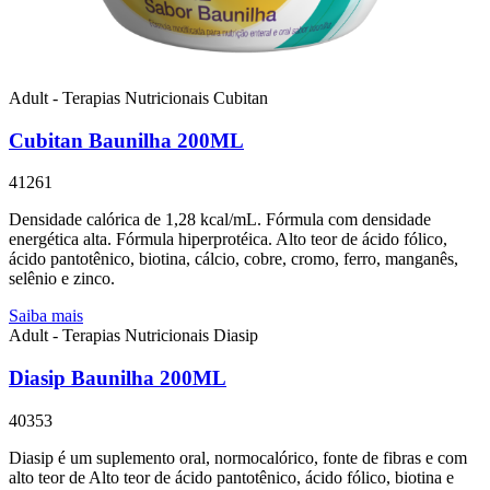
Adult - Terapias Nutricionais
Cubitan
Cubitan Baunilha 200ML
41261
Densidade calórica de 1,28 kcal/mL. Fórmula com densidade
energética alta. Fórmula hiperprotéica. Alto teor de ácido fólico,
ácido pantotênico, biotina, cálcio, cobre, cromo, ferro, manganês,
selênio e zinco.
Saiba mais
Adult - Terapias Nutricionais
Diasip
Diasip Baunilha 200ML
40353
Diasip é um suplemento oral, normocalórico, fonte de fibras e com
alto teor de Alto teor de ácido pantotênico, ácido fólico, biotina e