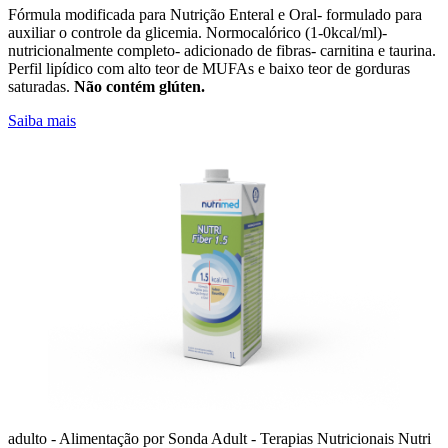
Fórmula modificada para Nutrição Enteral e Oral- formulado para
auxiliar o controle da glicemia. Normocalórico (1-0kcal/ml)-
nutricionalmente completo- adicionado de fibras- carnitina e taurina.
Perfil lipídico com alto teor de MUFAs e baixo teor de gorduras
saturadas.
Não contém glúten.
Saiba mais
adulto - Alimentação por Sonda
Adult - Terapias Nutricionais
Nutri