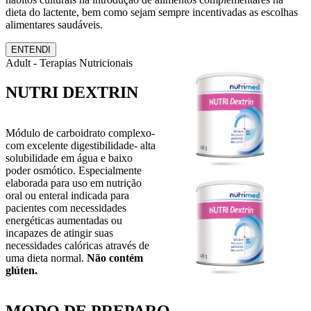
dieta do lactente, bem como sejam sempre incentivadas as escolhas
alimentares saudáveis.
ENTENDI
Adult - Terapias Nutricionais
NUTRI DEXTRIN
Módulo de carboidrato complexo-
com excelente digestibilidade- alta
solubilidade em água e baixo
poder osmótico. Especialmente
elaborada para uso em nutrição
oral ou enteral indicada para
pacientes com necessidades
energéticas aumentadas ou
incapazes de atingir suas
necessidades calóricas através de
uma dieta normal.
Não contém
glúten.
MODO DE PREPARO