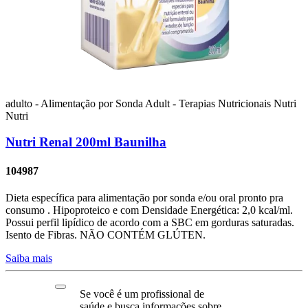
adulto - Alimentação por Sonda
Adult - Terapias Nutricionais
Nutri
Nutri
Nutri Renal 200ml Baunilha
104987
Dieta específica para alimentação por sonda e/ou oral pronto pra
consumo . Hipoproteico e com Densidade Energética: 2,0 kcal/ml.
Possui perfil lipídico de acordo com a SBC em gorduras saturadas.
Isento de Fibras. NÃO CONTÉM GLÚTEN.
Saiba mais
Se você é um profissional de
saúde e busca informações sobre