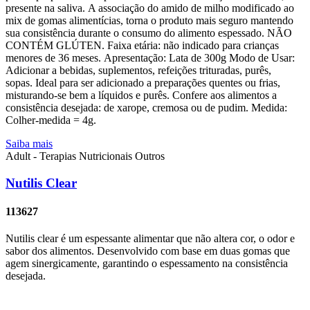
presente na saliva. A associação do amido de milho modificado ao
mix de gomas alimentícias, torna o produto mais seguro mantendo
sua consistência durante o consumo do alimento espessado. NÃO
CONTÉM GLÚTEN. Faixa etária: não indicado para crianças
menores de 36 meses. Apresentação: Lata de 300g Modo de Usar:
Adicionar a bebidas, suplementos, refeições trituradas, purês,
sopas. Ideal para ser adicionado a preparações quentes ou frias,
misturando-se bem a líquidos e purês. Confere aos alimentos a
consistência desejada: de xarope, cremosa ou de pudim. Medida:
Colher-medida = 4g.
Saiba mais
Adult - Terapias Nutricionais
Outros
Nutilis Clear
113627
Nutilis clear é um espessante alimentar que não altera cor, o odor e
sabor dos alimentos. Desenvolvido com base em duas gomas que
agem sinergicamente, garantindo o espessamento na consistência
desejada.