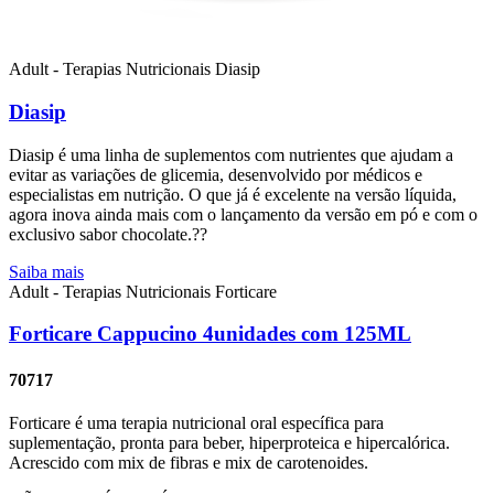
Adult - Terapias Nutricionais
Diasip
Diasip
Diasip é uma linha de suplementos com nutrientes que ajudam a
evitar as variações de glicemia, desenvolvido por médicos e
especialistas em nutrição. O que já é excelente na versão líquida,
agora inova ainda mais com o lançamento da versão em pó e com o
exclusivo sabor chocolate.??
Saiba mais
Adult - Terapias Nutricionais
Forticare
Forticare Cappucino 4unidades com 125ML
70717
Forticare é uma terapia nutricional oral específica para
suplementação, pronta para beber, hiperproteica e hipercalórica.
Acrescido com mix de fibras e mix de carotenoides.