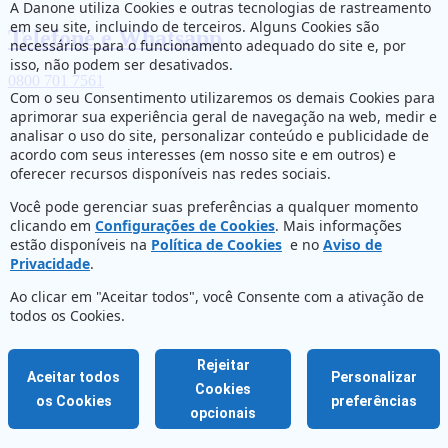
A Danone utiliza Cookies e outras tecnologias de rastreamento
em seu site, incluindo de terceiros. Alguns Cookies são
Telefone e Whatsapp
necessários para o funcionamento adequado do site e, por
isso, não podem ser desativados.
0800 701 7561
Com o seu Consentimento utilizaremos os demais Cookies para
aprimorar sua experiência geral de navegação na web, medir e
analisar o uso do site, personalizar conteúdo e publicidade de
acordo com seus interesses (em nosso site e em outros) e
oferecer recursos disponíveis nas redes sociais.
Você pode gerenciar suas preferências a qualquer momento
clicando em
Configurações de Cookies
. Mais informações
estão disponíveis na
Política de Cookies
e no
Aviso de
Privacidade
.
Ao clicar em "Aceitar todos", você Consente com a ativação de
todos os Cookies.
Rejeitar
Aceitar todos
Personalizar
Cookies
os Cookies
preferências
opcionais