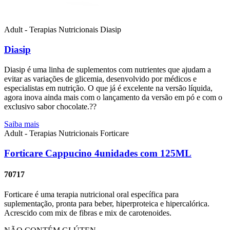
Adult - Terapias Nutricionais
Diasip
Diasip
Diasip é uma linha de suplementos com nutrientes que ajudam a
evitar as variações de glicemia, desenvolvido por médicos e
especialistas em nutrição. O que já é excelente na versão líquida,
agora inova ainda mais com o lançamento da versão em pó e com o
exclusivo sabor chocolate.??
Saiba mais
Adult - Terapias Nutricionais
Forticare
Forticare Cappucino 4unidades com 125ML
70717
Forticare é uma terapia nutricional oral específica para
suplementação, pronta para beber, hiperproteica e hipercalórica.
Acrescido com mix de fibras e mix de carotenoides.