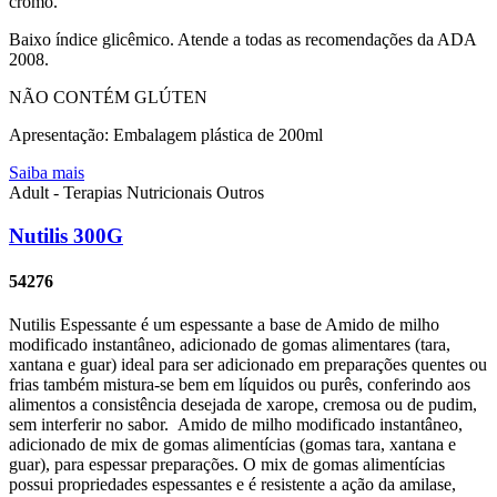
cromo.
Baixo índice glicêmico. Atende a todas as recomendações da ADA
2008.
NÃO CONTÉM GLÚTEN
Apresentação: Embalagem plástica de 200ml
Saiba mais
Adult - Terapias Nutricionais
Outros
Nutilis 300G
54276
Nutilis Espessante é um espessante a base de Amido de milho
modificado instantâneo, adicionado de gomas alimentares (tara,
xantana e guar) ideal para ser adicionado em preparações quentes ou
frias também mistura-se bem em líquidos ou purês, conferindo aos
alimentos a consistência desejada de xarope, cremosa ou de pudim,
sem interferir no sabor. Amido de milho modificado instantâneo,
adicionado de mix de gomas alimentícias (gomas tara, xantana e
guar), para espessar preparações. O mix de gomas alimentícias
possui propriedades espessantes e é resistente a ação da amilase,