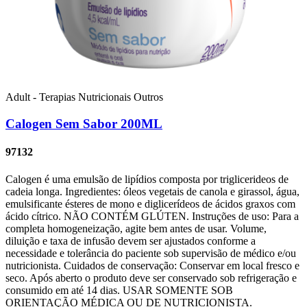
Adult - Terapias Nutricionais
Outros
Calogen Sem Sabor 200ML
97132
Calogen é uma emulsão de lipídios composta por triglicerideos de
cadeia longa. Ingredientes: óleos vegetais de canola e girassol, água,
emulsificante ésteres de mono e diglicerídeos de ácidos graxos com
ácido cítrico. NÃO CONTÉM GLÚTEN. Instruções de uso: Para a
completa homogeneização, agite bem antes de usar. Volume,
diluição e taxa de infusão devem ser ajustados conforme a
necessidade e tolerância do paciente sob supervisão de médico e/ou
nutricionista. Cuidados de conservação: Conservar em local fresco e
seco. Após aberto o produto deve ser conservado sob refrigeração e
consumido em até 14 dias. USAR SOMENTE SOB
ORIENTAÇÃO MÉDICA OU DE NUTRICIONISTA.