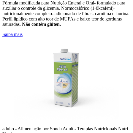
Fórmula modificada para Nutrição Enteral e Oral- formulado para
auxiliar o controle da glicemia. Normocalórico (1-0kcal/ml)-
nutricionalmente completo- adicionado de fibras- carnitina e taurina.
Perfil lipídico com alto teor de MUFAs e baixo teor de gorduras
saturadas.
Não contém glúten.
Saiba mais
adulto - Alimentação por Sonda
Adult - Terapias Nutricionais
Nutri