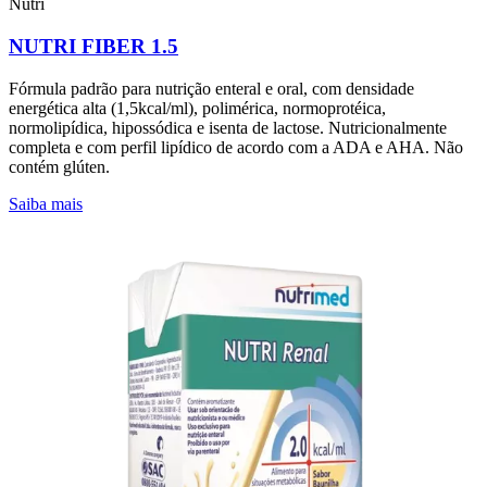
Nutri
NUTRI FIBER 1.5
Fórmula padrão para nutrição enteral e oral, com densidade
energética alta (1,5kcal/ml), polimérica, normoprotéica,
normolipídica, hipossódica e isenta de lactose. Nutricionalmente
completa e com perfil lipídico de acordo com a ADA e AHA. Não
contém glúten.
Saiba mais