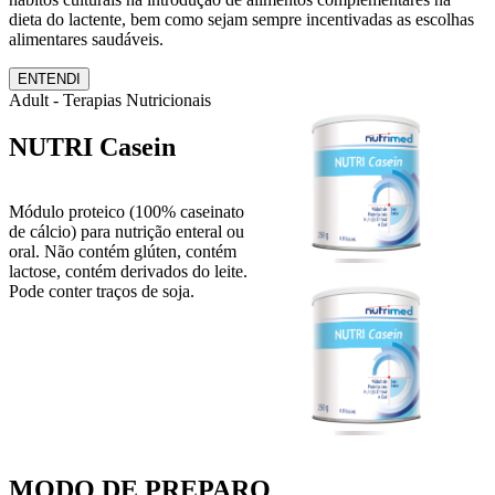
dieta do lactente, bem como sejam sempre incentivadas as escolhas
alimentares saudáveis.
ENTENDI
Adult - Terapias Nutricionais
NUTRI Casein
Módulo proteico (100% caseinato
de cálcio) para nutrição enteral ou
oral. Não contém glúten, contém
lactose, contém derivados do leite.
Pode conter traços de soja.
MODO DE PREPARO