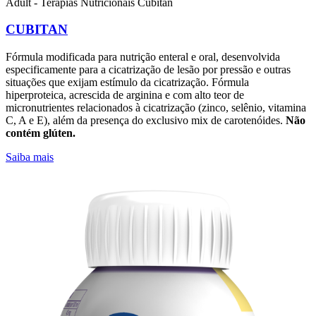
Adult - Terapias Nutricionais
Cubitan
CUBITAN
Fórmula modificada para nutrição enteral e oral, desenvolvida
especificamente para a cicatrização de lesão por pressão e outras
situações que exijam estímulo da cicatrização. Fórmula
hiperproteica, acrescida de arginina e com alto teor de
micronutrientes relacionados à cicatrização (zinco, selênio, vitamina
C, A e E), além da presença do exclusivo mix de carotenóides.
Não
contém glúten.
Saiba mais