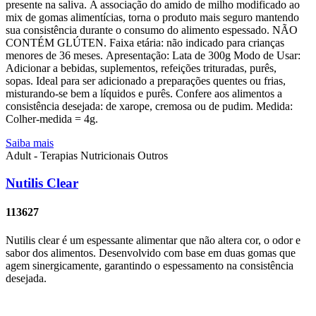
presente na saliva. A associação do amido de milho modificado ao
mix de gomas alimentícias, torna o produto mais seguro mantendo
sua consistência durante o consumo do alimento espessado. NÃO
CONTÉM GLÚTEN. Faixa etária: não indicado para crianças
menores de 36 meses. Apresentação: Lata de 300g Modo de Usar:
Adicionar a bebidas, suplementos, refeições trituradas, purês,
sopas. Ideal para ser adicionado a preparações quentes ou frias,
misturando-se bem a líquidos e purês. Confere aos alimentos a
consistência desejada: de xarope, cremosa ou de pudim. Medida:
Colher-medida = 4g.
Saiba mais
Adult - Terapias Nutricionais
Outros
Nutilis Clear
113627
Nutilis clear é um espessante alimentar que não altera cor, o odor e
sabor dos alimentos. Desenvolvido com base em duas gomas que
agem sinergicamente, garantindo o espessamento na consistência
desejada.