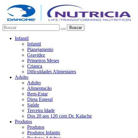
Buscar
Infantil
Infantil
Planejamento
Gravidez
Primeiros Meses
Criança
Dificuldades Alimentares
Adulto
Adulto
Alimentação
Bem-Estar
Dieta Enteral
Saúde
Terceira Idade
Dos 20 aos 120 com Dr. Kalache
Produtos
Produtos
Produtos Infantis