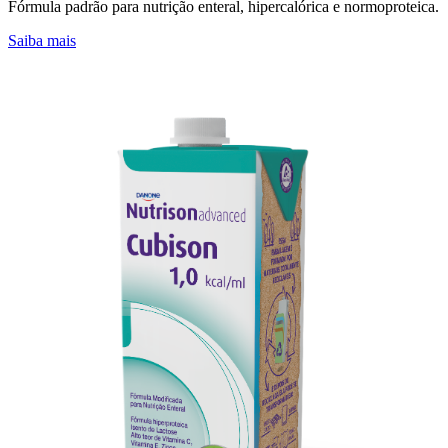
Fórmula padrão para nutrição enteral, hipercalórica e normoproteica.
Saiba mais