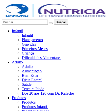
Buscar
Infantil
Infantil
Planejamento
Gravidez
Primeiros Meses
Criança
Dificuldades Alimentares
Adulto
Adulto
Alimentação
Bem-Estar
Dieta Enteral
Saúde
Terceira Idade
Dos 20 aos 120 com Dr. Kalache
Produtos
Produtos
Produtos Infantis