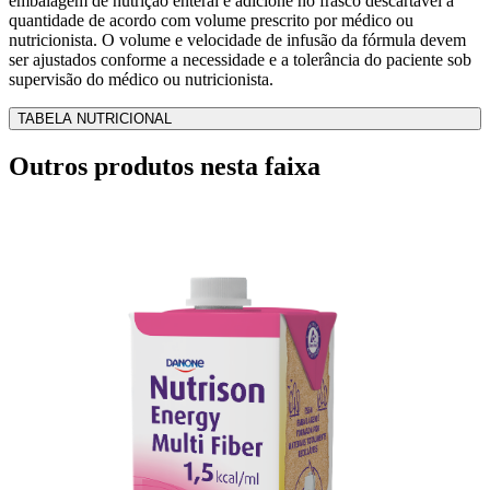
embalagem de nutrição enteral e adicione no frasco descartável a
quantidade de acordo com volume prescrito por médico ou
nutricionista. O volume e velocidade de infusão da fórmula devem
ser ajustados conforme a necessidade e a tolerância do paciente sob
supervisão do médico ou nutricionista.
TABELA NUTRICIONAL
Outros produtos nesta faixa