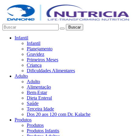
Buscar
Infantil
Infantil
Planejamento
Gravidez
Primeiros Meses
Criança
Dificuldades Alimentares
Adulto
Adulto
Alimentação
Bem-Estar
Dieta Enteral
Saúde
Terceira Idade
Dos 20 aos 120 com Dr. Kalache
Produtos
Produtos
Produtos Infantis