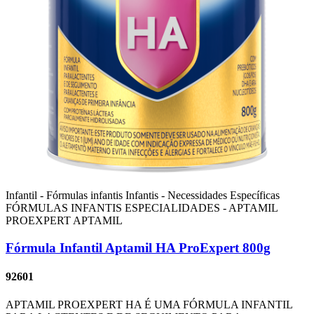
Infantil - Fórmulas infantis
Infantis - Necessidades Específicas
FÓRMULAS INFANTIS ESPECIALIDADES - APTAMIL
PROEXPERT
APTAMIL
Fórmula Infantil Aptamil HA ProExpert 800g
92601
APTAMIL PROEXPERT HA É UMA FÓRMULA INFANTIL