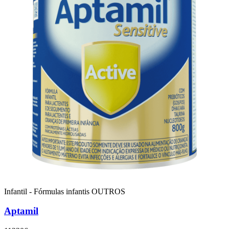
Infantil - Fórmulas infantis
OUTROS
Aptamil