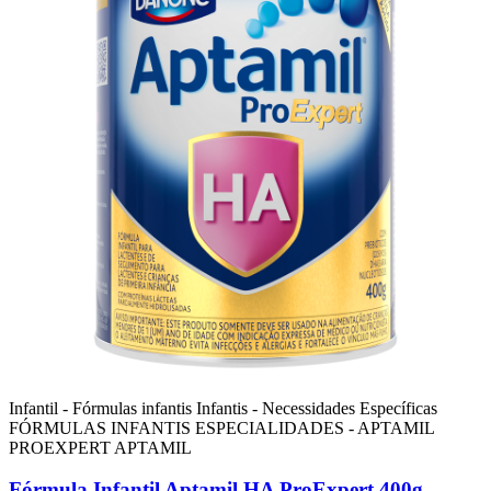
Infantil - Fórmulas infantis
Infantis - Necessidades Específicas
FÓRMULAS INFANTIS ESPECIALIDADES - APTAMIL
PROEXPERT
APTAMIL
Fórmula Infantil Aptamil HA ProExpert 400g