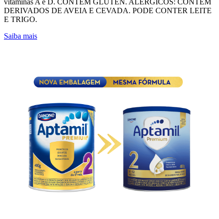
vitaminas A e D. CONTÉM GLÚTEN. ALÉRGICOS: CONTÉM
DERIVADOS DE AVEIA E CEVADA. PODE CONTER LEITE
E TRIGO.
Saiba mais