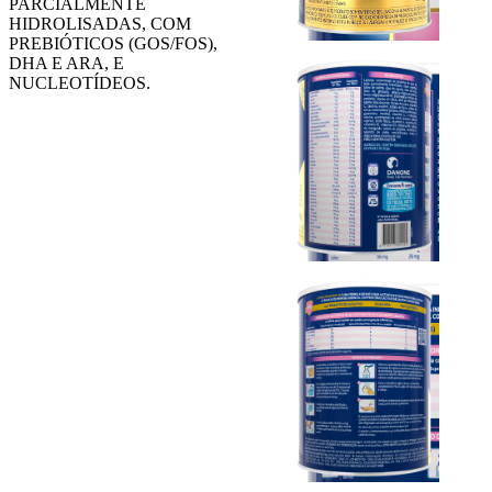
PARCIALMENTE
HIDROLISADAS, COM
PREBIÓTICOS (GOS/FOS),
DHA E ARA, E
NUCLEOTÍDEOS.