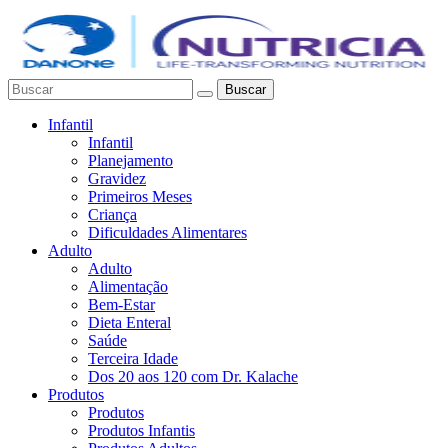
Buscar
Infantil
Infantil
Planejamento
Gravidez
Primeiros Meses
Criança
Dificuldades Alimentares
Adulto
Adulto
Alimentação
Bem-Estar
Dieta Enteral
Saúde
Terceira Idade
Dos 20 aos 120 com Dr. Kalache
Produtos
Produtos
Produtos Infantis