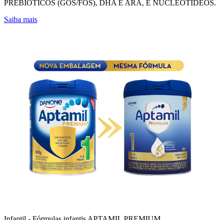
PREBIÓTICOS (GOS/FOS), DHA E ARA, E NUCLEOTÍDEOS.
Saiba mais
Infantil - Fórmulas infantis
APTAMIL PREMIUM