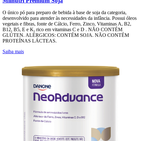
Milnutri Premium Soja
O único pó para preparo de bebida à base de soja da categoria,
desenvolvido para atender às necessidades da infância. Possui óleos
vegetais e fibras, fonte de Cálcio, Ferro, Zinco, Vitaminas A, B2,
B12, B5, E e K, rico em vitaminas C e D . NÃO CONTÉM
GLÚTEN. ALÉRGICOS: CONTÉM SOJA. NÃO CONTÉM
PROTEÍNAS LÁCTEAS.
Saiba mais