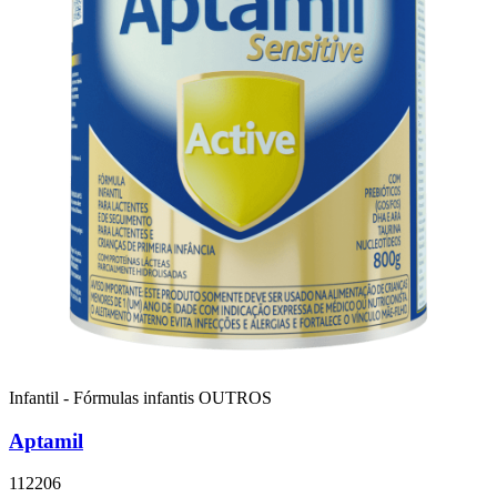
Infantil - Fórmulas infantis
OUTROS
Aptamil
112206