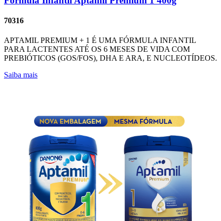
Fórmula Infantil Aptamil Premium 1 400g
70316
APTAMIL PREMIUM + 1 É UMA FÓRMULA INFANTIL
PARA LACTENTES ATÉ OS 6 MESES DE VIDA COM
PREBIÓTICOS (GOS/FOS), DHA E ARA, E NUCLEOTÍDEOS.
Saiba mais