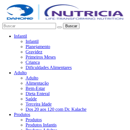
Buscar
Infantil
Infantil
Planejamento
Gravidez
Primeiros Meses
Criança
Dificuldades Alimentares
Adulto
Adulto
Alimentação
Bem-Estar
Dieta Enteral
Saúde
Terceira Idade
Dos 20 aos 120 com Dr. Kalache
Produtos
Produtos
Produtos Infantis