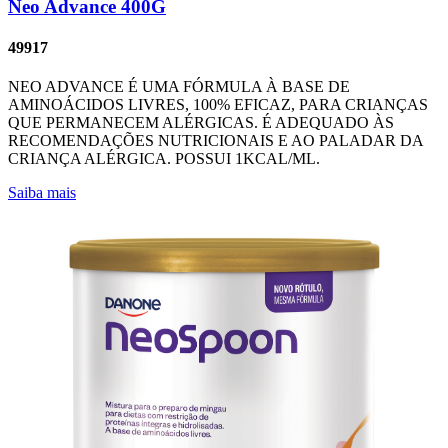
Neo Advance 400G
49917
NEO ADVANCE É UMA FÓRMULA À BASE DE
AMINOÁCIDOS LIVRES, 100% EFICAZ, PARA CRIANÇAS
QUE PERMANECEM ALÉRGICAS. É ADEQUADO ÀS
RECOMENDAÇÕES NUTRICIONAIS E AO PALADAR DA
CRIANÇA ALÉRGICA. POSSUI 1KCAL/ML.
Saiba mais