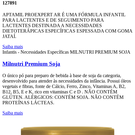
127891
APTAMIL PROEXPERT AR É UMA FÓRMULA INFANTIL
PARA LACTENTES E DE SEGUIMENTO PARA
LACTENTES DESTINADA A NECESSIDADES
DIETOTERÁPICAS ESPECÍFICAS ESPESSADA COM GOMA
JATAÍ.
Saiba mais
Infantis - Necessidades Específicas
MILNUTRI PREMIUM SOJA
Milnutri Premium Soja
O único pó para preparo de bebida à base de soja da categoria,
desenvolvido para atender às necessidades da infância. Possui óleos
vegetais e fibras, fonte de Cálcio, Ferro, Zinco, Vitaminas A, B2,
B12, B5, E e K, rico em vitaminas C e D . NÃO CONTÉM
GLÚTEN. ALÉRGICOS: CONTÉM SOJA. NÃO CONTÉM
PROTEÍNAS LÁCTEAS.
Saiba mais