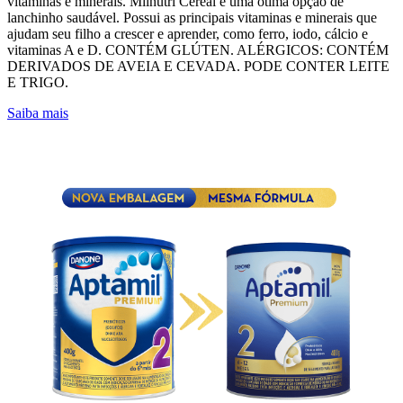
vitaminas e minerais. Milnutri Cereal é uma ótima opção de
lanchinho saudável. Possui as principais vitaminas e minerais que
ajudam seu filho a crescer e aprender, como ferro, iodo, cálcio e
vitaminas A e D. CONTÉM GLÚTEN. ALÉRGICOS: CONTÉM
DERIVADOS DE AVEIA E CEVADA. PODE CONTER LEITE
E TRIGO.
Saiba mais