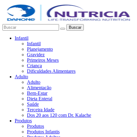
Buscar
Infantil
Infantil
Planejamento
Gravidez
Primeiros Meses
Criança
Dificuldades Alimentares
Adulto
Adulto
Alimentação
Bem-Estar
Dieta Enteral
Saúde
Terceira Idade
Dos 20 aos 120 com Dr. Kalache
Produtos
Produtos
Produtos Infantis