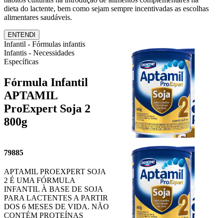
dieta do lactente, bem como sejam sempre incentivadas as escolhas
alimentares saudáveis.
ENTENDI
Infantil - Fórmulas infantis
Infantis - Necessidades
Específicas
Fórmula Infantil
APTAMIL
ProExpert Soja 2
800g
79885
APTAMIL PROEXPERT SOJA
2 É UMA FÓRMULA
INFANTIL À BASE DE SOJA
PARA LACTENTES A PARTIR
DOS 6 MESES DE VIDA. NÃO
CONTÉM PROTEÍNAS