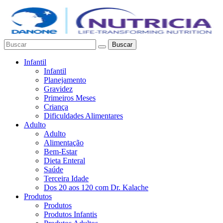
Buscar
Infantil
Infantil
Planejamento
Gravidez
Primeiros Meses
Criança
Dificuldades Alimentares
Adulto
Adulto
Alimentação
Bem-Estar
Dieta Enteral
Saúde
Terceira Idade
Dos 20 aos 120 com Dr. Kalache
Produtos
Produtos
Produtos Infantis