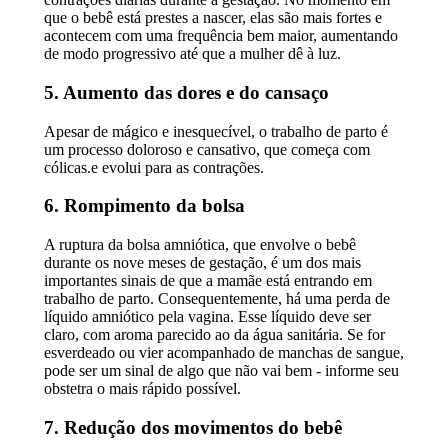
que o bebê está prestes a nascer, elas são mais fortes e
acontecem com uma frequência bem maior, aumentando
de modo progressivo até que a mulher dê à luz.
5. Aumento das dores e do cansaço
Apesar de mágico e inesquecível, o trabalho de parto é
um processo doloroso e cansativo, que começa com
cólicas.e evolui para as contrações.
6. Rompimento da bolsa
A ruptura da bolsa amniótica, que envolve o bebê
durante os nove meses de gestação, é um dos mais
importantes sinais de que a mamãe está entrando em
trabalho de parto. Consequentemente, há uma perda de
líquido amniótico pela vagina. Esse líquido deve ser
claro, com aroma parecido ao da água sanitária. Se for
esverdeado ou vier acompanhado de manchas de sangue,
pode ser um sinal de algo que não vai bem - informe seu
obstetra o mais rápido possível.
7. Redução dos movimentos do bebê