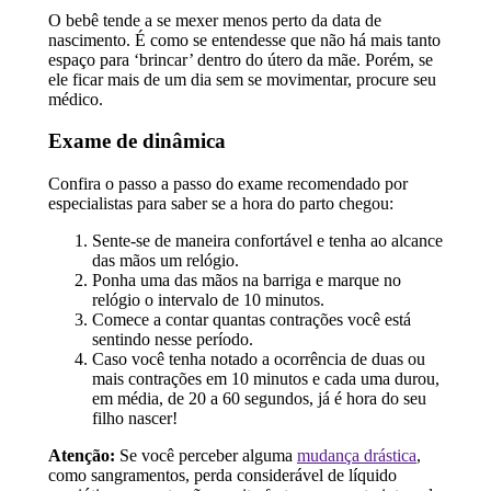
O bebê tende a se mexer menos perto da data de
nascimento. É como se entendesse que não há mais tanto
espaço para ‘brincar’ dentro do útero da mãe. Porém, se
ele ficar mais de um dia sem se movimentar, procure seu
médico.
Exame de dinâmica
Confira o passo a passo do exame recomendado por
especialistas para saber se a hora do parto chegou:
Sente-se de maneira confortável e tenha ao alcance
das mãos um relógio.
Ponha uma das mãos na barriga e marque no
relógio o intervalo de 10 minutos.
Comece a contar quantas contrações você está
sentindo nesse período.
Caso você tenha notado a ocorrência de duas ou
mais contrações em 10 minutos e cada uma durou,
em média, de 20 a 60 segundos, já é hora do seu
filho nascer!
Atenção:
Se você perceber alguma
mudança drástica
,
como sangramentos, perda considerável de líquido