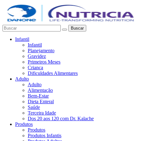
Buscar
Infantil
Infantil
Planejamento
Gravidez
Primeiros Meses
Criança
Dificuldades Alimentares
Adulto
Adulto
Alimentação
Bem-Estar
Dieta Enteral
Saúde
Terceira Idade
Dos 20 aos 120 com Dr. Kalache
Produtos
Produtos
Produtos Infantis