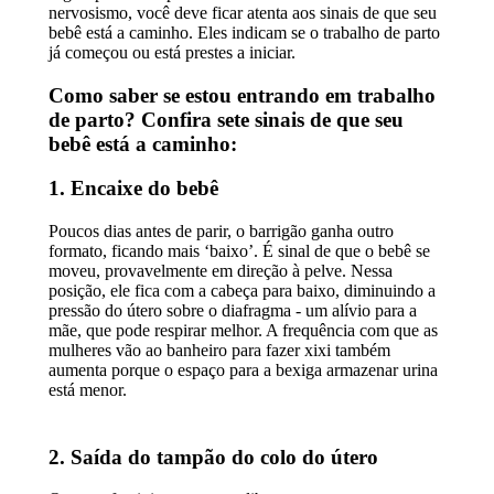
nervosismo, você deve ficar atenta aos sinais de que seu
bebê está a caminho. Eles indicam se o trabalho de parto
já começou ou está prestes a iniciar.
Como saber se estou entrando em trabalho
de parto? Confira sete sinais de que seu
bebê está a caminho:
1. Encaixe do bebê
Poucos dias antes de parir, o barrigão ganha outro
formato, ficando mais ‘baixo’. É sinal de que o bebê se
moveu, provavelmente em direção à pelve. Nessa
posição, ele fica com a cabeça para baixo, diminuindo a
pressão do útero sobre o diafragma - um alívio para a
mãe, que pode respirar melhor. A frequência com que as
mulheres vão ao banheiro para fazer xixi também
aumenta porque o espaço para a bexiga armazenar urina
está menor.
2. Saída do tampão do colo do útero