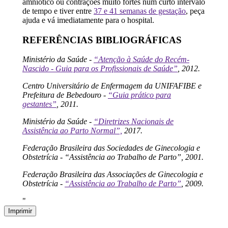
amniótico ou contrações muito fortes num curto intervalo
de tempo e tiver entre
37 e 41 semanas de gestação
, peça
ajuda e vá imediatamente para o hospital.
REFERÊNCIAS BIBLIOGRÁFICAS
Ministério da Saúde -
“Atenção à Saúde do Recém-
Nascido - Guia para os Profissionais de Saúde”
, 2012.
Centro Universitário de Enfermagem da UNIFAFIBE e
Prefeitura de Bebedouro -
“Guia prático para
gestantes”
, 2011.
Ministério da Saúde -
“Diretrizes Nacionais de
Assistência ao Parto Normal”,
2017.
Federação Brasileira das Sociedades de Ginecologia e
Obstetrícia - “Assistência ao Trabalho de Parto”, 2001.
Federação Brasileira das Associações de Ginecologia e
Obstetrícia -
“Assistência ao Trabalho de Parto”
, 2009.
"
Imprimir