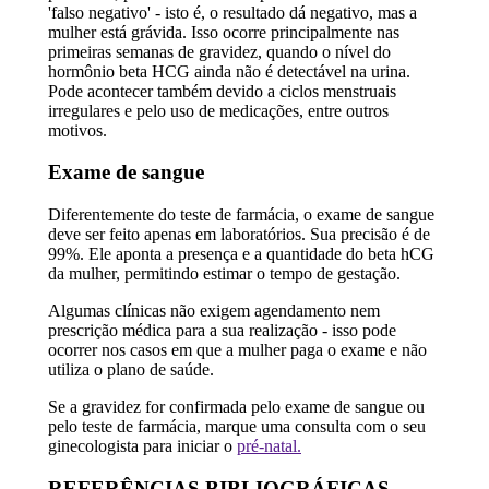
'falso negativo' - isto é, o resultado dá negativo, mas a
mulher está grávida. Isso ocorre principalmente nas
primeiras semanas de gravidez, quando o nível do
hormônio beta HCG ainda não é detectável na urina.
Pode acontecer também devido a ciclos menstruais
irregulares e pelo uso de medicações, entre outros
motivos.
Exame de sangue
Diferentemente do teste de farmácia, o exame de sangue
deve ser feito apenas em laboratórios. Sua precisão é de
99%. Ele aponta a presença e a quantidade do beta hCG
da mulher, permitindo estimar o tempo de gestação.
Algumas clínicas não exigem agendamento nem
prescrição médica para a sua realização - isso pode
ocorrer nos casos em que a mulher paga o exame e não
utiliza o plano de saúde.
Se a gravidez for confirmada pelo exame de sangue ou
pelo teste de farmácia, marque uma consulta com o seu
ginecologista para iniciar o
pré-natal.
REFERÊNCIAS BIBLIOGRÁFICAS