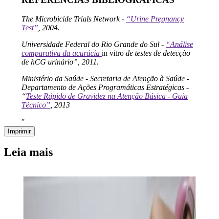
The Microbicide Trials Network -
“Urine Pregnancy
Test”
, 2004.
Universidade Federal do Rio Grande do Sul -
“Análise
comparativa da acurácia
in vitro
de testes de detecção
de hCG urinário”, 2011.
Ministério da Saúde - Secretaria de Atenção à Saúde -
Departamento de Ações Programáticas Estratégicas -
“
Teste Rápido de Gravidez na Atenção Básica - Guia
Técnico”
, 2013
"
Imprimir
Leia mais