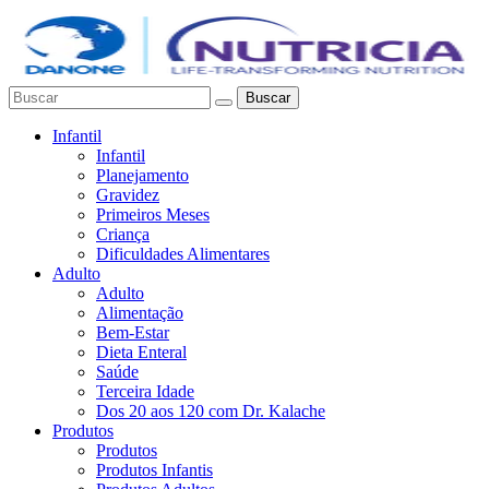
Buscar
Infantil
Infantil
Planejamento
Gravidez
Primeiros Meses
Criança
Dificuldades Alimentares
Adulto
Adulto
Alimentação
Bem-Estar
Dieta Enteral
Saúde
Terceira Idade
Dos 20 aos 120 com Dr. Kalache
Produtos
Produtos
Produtos Infantis