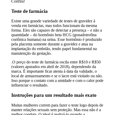
Confira!
Teste de farmácia
Existe uma grande variedade de testes de gravidez à
venda em farmácias, mas todos funcionam da mesma
forma. Eles são capazes de detectar a presença – e não a
quantidade – do hormônio beta HCG (gonadotrofina
coriônica humana) na urina. Esse hormônio é produzido
pela placenta somente durante a gravidez e atua na
implantação do embrião, tendo papel fundamental na
manutenção da gestação.
.O preço do teste de farmácia oscila entre R$10 e R$50
(valores apurados em abril de 2018), dependendo da
marca. É importante ficar atenta à data da validade, o
local de armazenamento e se o lacre está violado ou não.
Isso porque o contato com a umidade e com o calor pode
influenciar o resultado.
Instruções para um resultado mais exato
Muitas mulheres correm para fazer o teste logo depois de
manter relações sexuais sem proteção. Mas essa não é a
melhor conduta. O ideal é realizá-lo quando a