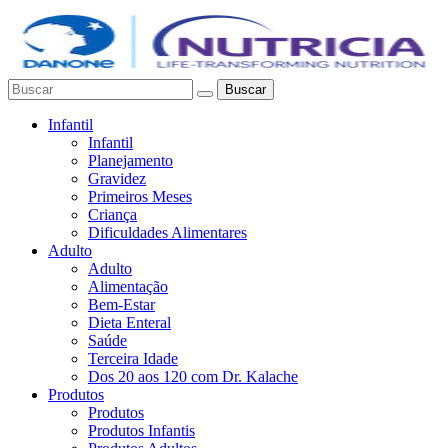
Buscar
Infantil
Infantil
Planejamento
Gravidez
Primeiros Meses
Criança
Dificuldades Alimentares
Adulto
Adulto
Alimentação
Bem-Estar
Dieta Enteral
Saúde
Terceira Idade
Dos 20 aos 120 com Dr. Kalache
Produtos
Produtos
Produtos Infantis