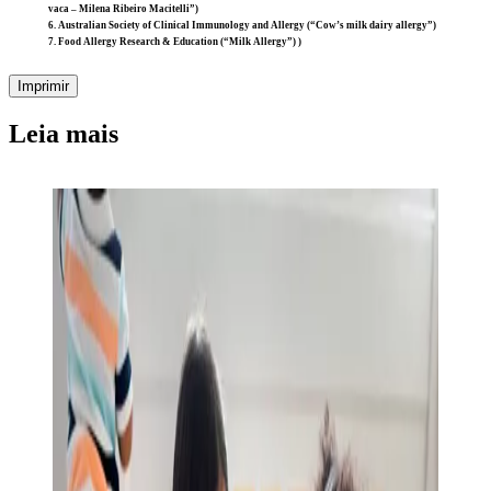
vaca – Milena Ribeiro Macitelli”)
6. Australian Society of Clinical Immunology and Allergy (“Cow’s milk dairy allergy”)
7. Food Allergy Research & Education (“Milk Allergy”) )
Imprimir
Leia mais