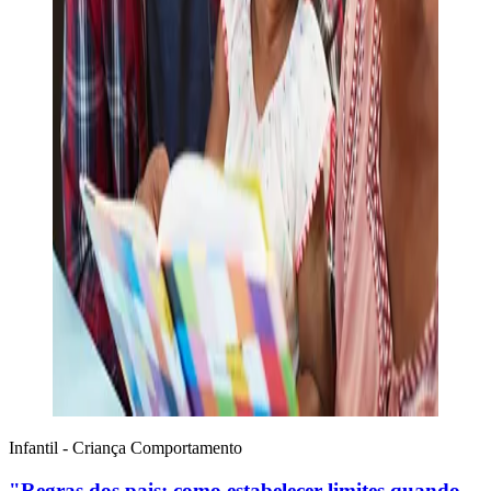
Infantil - Criança
Comportamento
"Regras dos pais: como estabelecer limites quando