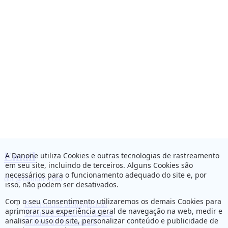
Email
A Danone utiliza Cookies e outras tecnologias de rastreamento
em seu site, incluindo de terceiros. Alguns Cookies são
necessários para o funcionamento adequado do site e, por
dac@danone.com
isso, não podem ser desativados.
Com o seu Consentimento utilizaremos os demais Cookies para
Referências bibliográficas
aprimorar sua experiência geral de navegação na web, medir e
Termos e Condições de uso
analisar o uso do site, personalizar conteúdo e publicidade de
Política de Privacidade