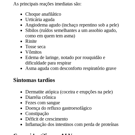
As principais reações imediatas são:
Choque anafilático
Urticária aguda
Angiodema agudo (inchaço repentino sob a pele)
Sibilos (ruídos semelhantes a um assobio agudo,
como em quem tem asma)
Rinite
Tosse seca
Vômitos
Edema de laringe, notado por rouquidão e
dificuldade para respirar
Asma aguda com desconforto respiratório grave
Sintomas tardios
Dermatite atópica (coceira e erupções na pele)
Diarréia crônica
Fezes com sangue
Doença do refluxo gastroesofágico
Constipação
Déficit de crescimento
Inflamação dos intestinos com perda de proteínas