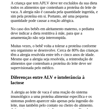
A criança que tem APLV deve ter excluídos da sua dieta
todos os alimentos que contenham a proteína do leite de
vaca. A alergia não é causada pela quantidade ingerida, e
sim pela proteína em si. Portanto, até uma pequena
quantidade pode causar a reação alérgica.
No caso dos bebês em aleitamento materno, o pediatra
deve indicar a dieta restritiva à mãe, para que a
amamentação não seja interrompida.
Muitas vezes, o bebê volta a tolerar a proteína conforme
seu organismo se desenvolve. Cerca de 80% das crianças
têm a alergia resolvida entre três e cinco anos de idade.
Mesmo que a alergia seja resolvida, a reintrodução de
alimentos que contenham a proteína do leite deve ser
supervisionada pelo médico.
Diferenças entre ALV e intolerância à
lactose
A alergia ao leite de vaca é uma reação do sistema
imunológico a uma proteína alimentar específica e os
sintomas podem aparecer não apenas pela ingestão do
leite, mas também pelo contato ou cheiro do alimento.