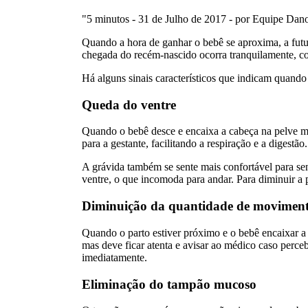
"5 minutos - 31 de Julho de 2017 - por Equipe Da
Quando a hora de ganhar o bebê se aproxima, a futura
chegada do recém-nascido ocorra tranquilamente, c
Há alguns sinais característicos que indicam quando 
Queda do ventre
Quando o bebê desce e encaixa a cabeça na pelve ma
para a gestante, facilitando a respiração e a digestão.
A grávida também se sente mais confortável para se
ventre, o que incomoda para andar. Para diminuir a 
Diminuição da quantidade de movimento
Quando o parto estiver próximo e o bebê encaixar a
mas deve ficar atenta e avisar ao médico caso perc
imediatamente.
Eliminação do tampão mucoso