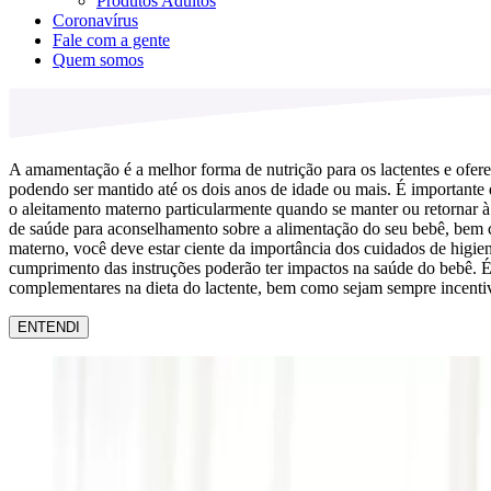
Produtos Adultos
Coronavírus
Fale com a gente
Quem somos
A amamentação é a melhor forma de nutrição para os lactentes e ofere
podendo ser mantido até os dois anos de idade ou mais. É importante
o aleitamento materno particularmente quando se manter ou retornar à
de saúde para aconselhamento sobre a alimentação do seu bebê, bem como
materno, você deve estar ciente da importância dos cuidados de higie
cumprimento das instruções poderão ter impactos na saúde do bebê. É 
complementares na dieta do lactente, bem como sejam sempre incentiv
ENTENDI