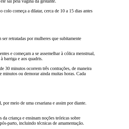
e sai pela vagina da gestante.
 colo começa a dilatar, cerca de 10 a 15 dias antes
 ser retratadas por mulheres que subitamente
entes e começam a se assemelhar à cólica menstrual,
à barriga e aos quadris.
 de 30 minutos ocorrem três contrações, de maneira
 de minutos ou demorar ainda muitas horas. Cada
l, por meio de uma cesariana e assim por diante.
is da criança e ensinam noções teóricas sobre
 pós-parto, incluindo técnicas de amamentação.