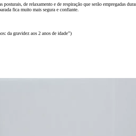
cas posturais, de relaxamento e de respiração que serão empregadas dur
arada fica muito mais segura e confiante.
hos: da gravidez aos 2 anos de idade”)