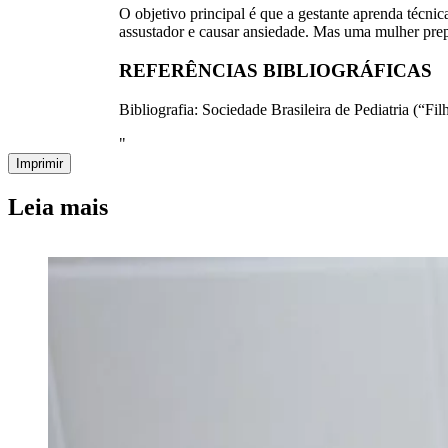
O objetivo principal é que a gestante aprenda técni
assustador e causar ansiedade. Mas uma mulher prep
REFERÊNCIAS BIBLIOGRÁFICAS
Bibliografia: Sociedade Brasileira de Pediatria (“Fil
"
Imprimir
Leia mais