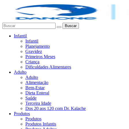
Buscar
Infantil
Infantil
Planejamento
Gravidez
Primeiros Meses
Criança
Dificuldades Alimentares
Adulto
Adulto
Alimentação
Bem-Estar
Dieta Enteral
Saúde
Terceira Idade
Dos 20 aos 120 com Dr. Kalache
Produtos
Produtos
Produtos Infantis