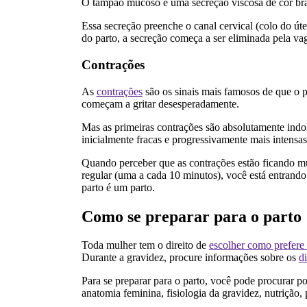
O tampão mucoso é uma secreção viscosa de cor bran
Essa secreção preenche o canal cervical (colo do úte
do parto, a secreção começa a ser eliminada pela v
Contrações
As
contrações
são os sinais mais famosos de que o 
começam a gritar desesperadamente.
Mas as primeiras contrações são absolutamente indo
inicialmente fracas e progressivamente mais intensas
Quando perceber que as contrações estão ficando mui
regular (uma a cada 10 minutos), você está entrando
parto é um parto.
Como se preparar para o parto
Toda mulher tem o direito de
escolher como prefere 
Durante a gravidez, procure informações sobre os
di
Para se preparar para o parto, você pode procurar po
anatomia feminina, fisiologia da gravidez, nutrição