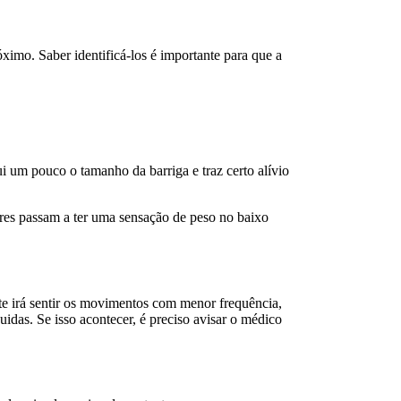
óximo. Saber identificá-los é importante para que a
 um pouco o tamanho da barriga e traz certo alívio
eres passam a ter uma sensação de peso no baixo
te irá sentir os movimentos com menor frequência,
das. Se isso acontecer, é preciso avisar o médico