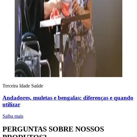
Terceira Idade
Saúde
Andadores, muletas e bengalas: diferenças e quando
utilizar
Saiba mais
PERGUNTAS SOBRE NOSSOS