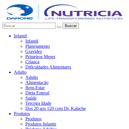
Buscar
Infantil
Infantil
Planejamento
Gravidez
Primeiros Meses
Criança
Dificuldades Alimentares
Adulto
Adulto
Alimentação
Bem-Estar
Dieta Enteral
Saúde
Terceira Idade
Dos 20 aos 120 com Dr. Kalache
Produtos
Produtos
Produtos Infantis