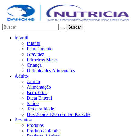
Buscar
Infantil
Infantil
Planejamento
Gravidez
Primeiros Meses
Criança
Dificuldades Alimentares
Adulto
Adulto
Alimentação
Bem-Estar
Dieta Enteral
Saúde
Terceira Idade
Dos 20 aos 120 com Dr. Kalache
Produtos
Produtos
Produtos Infantis