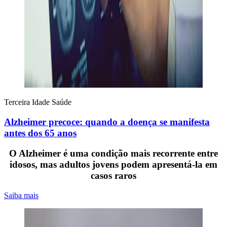
Terceira Idade
Saúde
Alzheimer precoce: quando a doença se manifesta
antes dos 65 anos
O Alzheimer é uma condição mais recorrente entre
idosos, mas adultos jovens podem apresentá-la em
casos raros
Saiba mais