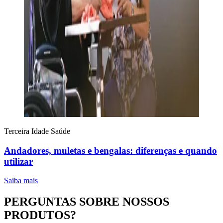
Terceira Idade
Saúde
Andadores, muletas e bengalas: diferenças e quando
utilizar
Saiba mais
PERGUNTAS SOBRE NOSSOS
PRODUTOS?