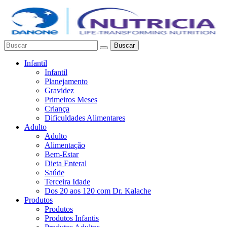
Buscar
Infantil
Infantil
Planejamento
Gravidez
Primeiros Meses
Criança
Dificuldades Alimentares
Adulto
Adulto
Alimentação
Bem-Estar
Dieta Enteral
Saúde
Terceira Idade
Dos 20 aos 120 com Dr. Kalache
Produtos
Produtos
Produtos Infantis