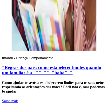
Infantil - Criança
Comportamento
"Regras dos pais: como estabelecer limites quando
um familiar é a """"""""babá"""
Como ajudar os avós a estabelecerem limites para os seus netos
respeitando as orientações das mães? Fácil não é, mas podemos
te ajudar.
Saiba mais