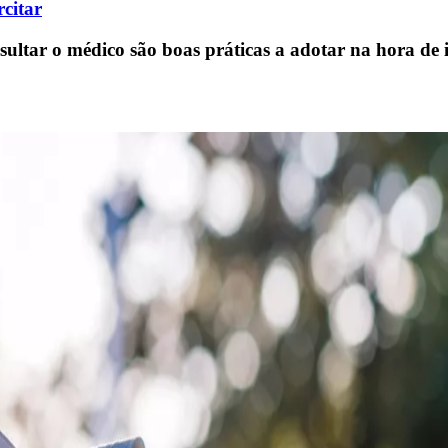
rcitar
sultar o médico são boas práticas a adotar na hora de i