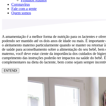
Produtos Adultos
Coronavírus
Fale com a gente
Quem somos
A amamentação é a melhor forma de nutrição para os lactentes e ofere
podendo ser mantido até os dois anos de idade ou mais. É importante
o aleitamento materno particularmente quando se manter ou retornar à
de saúde para aconselhamento sobre a alimentação do seu bebê, bem como
materno, você deve estar ciente da importância dos cuidados de higie
cumprimento das instruções poderão ter impactos na saúde do bebê. É 
complementares na dieta do lactente, bem como sejam sempre incentiv
ENTENDI