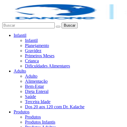
Buscar
Infantil
Infantil
Planejamento
Gravidez
Primeiros Meses
Criança
Dificuldades Alimentares
Adulto
Adulto
Alimentação
Bem-Estar
Dieta Enteral
Saúde
Terceira Idade
Dos 20 aos 120 com Dr. Kalache
Produtos
Produtos
Produtos Infantis