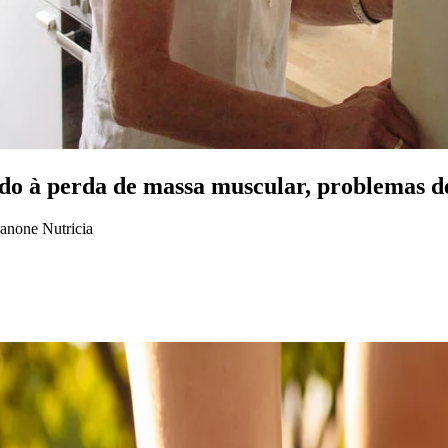
do à perda de massa muscular, problemas de 
anone Nutricia