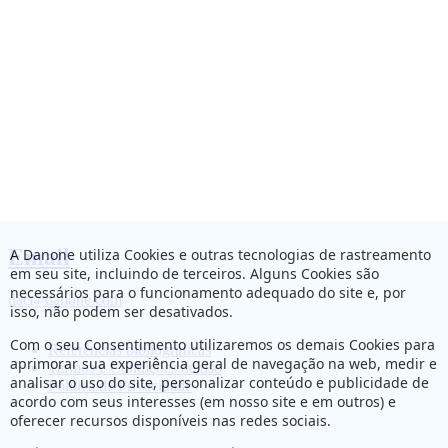
Email
A Danone utiliza Cookies e outras tecnologias de rastreamento
em seu site, incluindo de terceiros. Alguns Cookies são
necessários para o funcionamento adequado do site e, por
dac@danone.com
isso, não podem ser desativados.
Com o seu Consentimento utilizaremos os demais Cookies para
Referências bibliográficas
aprimorar sua experiência geral de navegação na web, medir e
Termos e Condições de uso
analisar o uso do site, personalizar conteúdo e publicidade de
Política de Privacidade
acordo com seus interesses (em nosso site e em outros) e
oferecer recursos disponíveis nas redes sociais.