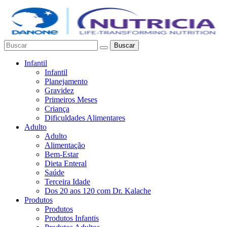
Buscar
Infantil
Infantil
Planejamento
Gravidez
Primeiros Meses
Criança
Dificuldades Alimentares
Adulto
Adulto
Alimentação
Bem-Estar
Dieta Enteral
Saúde
Terceira Idade
Dos 20 aos 120 com Dr. Kalache
Produtos
Produtos
Produtos Infantis