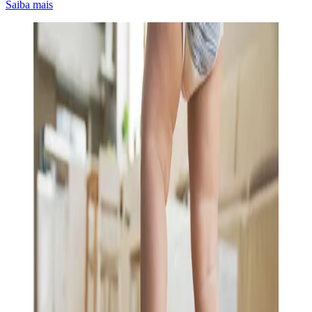
Saiba mais