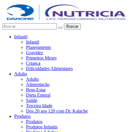
Buscar
Infantil
Infantil
Planejamento
Gravidez
Primeiros Meses
Criança
Dificuldades Alimentares
Adulto
Adulto
Alimentação
Bem-Estar
Dieta Enteral
Saúde
Terceira Idade
Dos 20 aos 120 com Dr. Kalache
Produtos
Produtos
Produtos Infantis