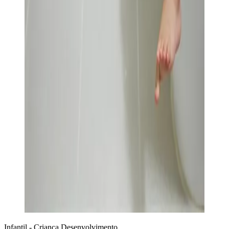
Infantil - Criança
Desenvolvimento