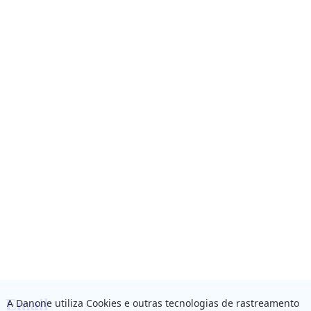
Email
A Danone utiliza Cookies e outras tecnologias de rastreamento