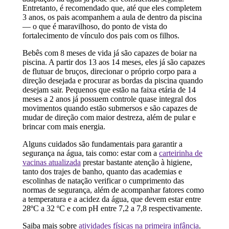
Entretanto, é recomendado que, até que eles completem
3 anos, os pais acompanhem a aula de dentro da piscina
— o que é maravilhoso, do ponto de vista do
fortalecimento de vínculo dos pais com os filhos.
Bebês com 8 meses de vida já são capazes de boiar na
piscina. A partir dos 13 aos 14 meses, eles já são capazes
de flutuar de bruços, direcionar o próprio corpo para a
direção desejada e procurar as bordas da piscina quando
desejam sair. Pequenos que estão na faixa etária de 14
meses a 2 anos já possuem controle quase integral dos
movimentos quando estão submersos e são capazes de
mudar de direção com maior destreza, além de pular e
brincar com mais energia.
Alguns cuidados são fundamentais para garantir a
segurança na água, tais como: estar com a
carteirinha de
vacinas atualizada
prestar bastante atenção à higiene,
tanto dos trajes de banho, quanto das academias e
escolinhas de natação verificar o cumprimento das
normas de segurança, além de acompanhar fatores como
a temperatura e a acidez da água, que devem estar entre
28ºC a 32 ºC e com pH entre 7,2 a 7,8 respectivamente.
Saiba mais sobre
atividades físicas na primeira infância
.