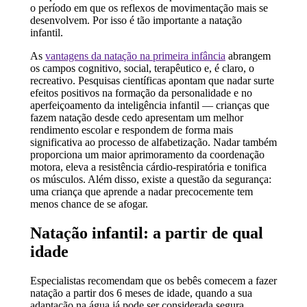
o período em que os reflexos de movimentação mais se
desenvolvem. Por isso é tão importante a natação
infantil.
As
vantagens da natação na primeira infância
abrangem
os campos cognitivo, social, terapêutico e, é claro, o
recreativo. Pesquisas científicas apontam que nadar surte
efeitos positivos na formação da personalidade e no
aperfeiçoamento da inteligência infantil — crianças que
fazem natação desde cedo apresentam um melhor
rendimento escolar e respondem de forma mais
significativa ao processo de alfabetização. Nadar também
proporciona um maior aprimoramento da coordenação
motora, eleva a resistência cárdio-respiratória e tonifica
os músculos. Além disso, existe a questão da segurança:
uma criança que aprende a nadar precocemente tem
menos chance de se afogar.
Natação infantil: a partir de qual
idade
Especialistas recomendam que os bebês comecem a fazer
natação a partir dos 6 meses de idade, quando a sua
adaptação na água já pode ser considerada segura.