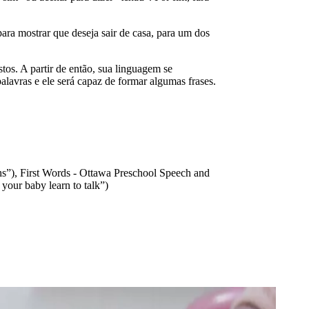
para mostrar que deseja sair de casa, para um dos
os. A partir de então, sua linguagem se
avras e ele será capaz de formar algumas frases.
hs”), First Words - Ottawa Preschool Speech and
our baby learn to talk”)