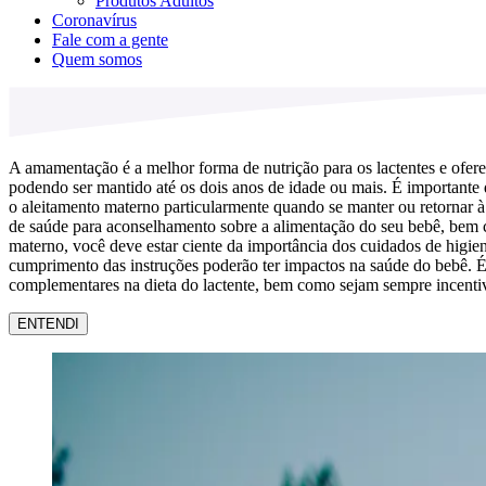
Produtos Adultos
Coronavírus
Fale com a gente
Quem somos
A amamentação é a melhor forma de nutrição para os lactentes e ofere
podendo ser mantido até os dois anos de idade ou mais. É importante
o aleitamento materno particularmente quando se manter ou retornar à
de saúde para aconselhamento sobre a alimentação do seu bebê, bem como
materno, você deve estar ciente da importância dos cuidados de higie
cumprimento das instruções poderão ter impactos na saúde do bebê. É 
complementares na dieta do lactente, bem como sejam sempre incentiv
ENTENDI