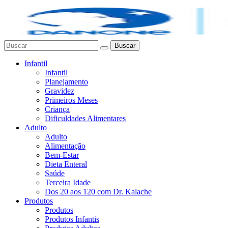
Buscar
Infantil
Infantil
Planejamento
Gravidez
Primeiros Meses
Criança
Dificuldades Alimentares
Adulto
Adulto
Alimentação
Bem-Estar
Dieta Enteral
Saúde
Terceira Idade
Dos 20 aos 120 com Dr. Kalache
Produtos
Produtos
Produtos Infantis