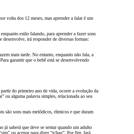
or volta dos 12 meses, mas aprender a falar é um
nquanto estão falando, para aprender a fazer sons
e desenvolve, irá responder de diversas formas:
azem mais tarde. No entanto, enquanto não fala, a
 Para garantir que o bebê está se desenvolvendo
partir do primeiro ano de vida, ocorre a evolução da
ai” ou alguma palavra simples, relacionada ao seu
ois são sons mais melódicos, rítmicos e que duram
o já saberá que deve se sentar quando um adulto
sim” ou acenar para dizer “tchau”. Por fim, fará