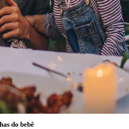
has do bebê