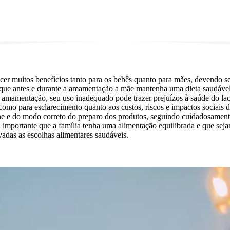
cer muitos benefícios tanto para os bebês quanto para mães, devendo se
 que antes e durante a amamentação a mãe mantenha uma dieta saudável 
 amamentação, seu uso inadequado pode trazer prejuízos à saúde do lact
 para esclarecimento quanto aos custos, riscos e impactos sociais do us
ne e do modo correto do preparo dos produtos, seguindo cuidadosamente 
importante que a família tenha uma alimentação equilibrada e que sejam
adas as escolhas alimentares saudáveis.