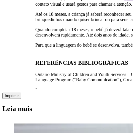
contato visual e usará gestos para chamar a atenção.
Até os 18 meses, a criança já saberá reconhecer seu 
brinquedinhos quando quiser brincar ou para seus t
Quando completar 18 meses, o bebê já deverá falar c
desenvolverá rapidamente. Até dois anos de idade, 
Para que a linguagem do bebê se desenvolva, também 
REFERÊNCIAS BIBLIOGRÁFICAS
Ontario Ministry of Children and Youth Services – 
Language Program (“Baby Communication”), Great Or
"
Imprimir
Leia mais