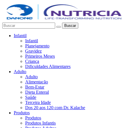
Buscar
Infantil
Infantil
Planejamento
Gravidez
Primeiros Meses
Criança
Dificuldades Alimentares
Adulto
Adulto
Alimentação
Bem-Estar
Dieta Enteral
Saúde
Terceira Idade
Dos 20 aos 120 com Dr. Kalache
Produtos
Produtos
Produtos Infantis