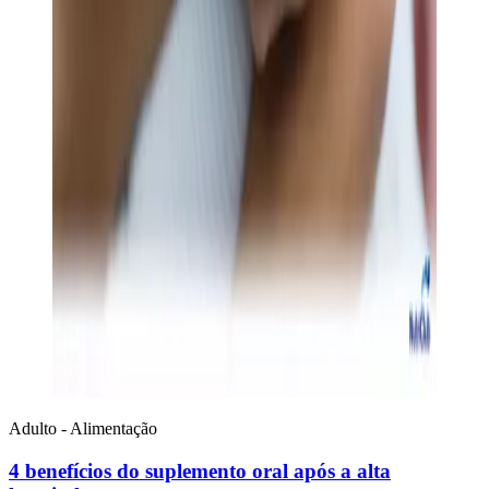
Adulto - Alimentação
4 benefícios do suplemento oral após a alta