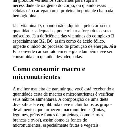
há glóbulos vermelhos suficientes para suprir a
necessidade de oxigênio do corpo, ou quando essas
células não carregam uma proteína importante chamada
hemoglobina.
Já a vitamina D, quando não adquirida pelo corpo em
quantidades adequadas, pode minar a força dos ossos e
músculos. Já a deficiência das vitaminas do complexo B,
especialmente B2, B6, assim como de ácido fólico,
impede o início do processo de produção de energia. Já a
B1 converte carboidrato em energia e também deve ser
consumida em quantidades adequadas.
Como consumir macro e
micronutrientes
A melhor maneira de garantir que você está recebendo a
quantidade certa de macros e micronutrientes é verificar
seus hábitos alimentares. A composição de uma dieta
diversificada e equilibrada deve incluir todos os grupos
de alimentos que fornecem macronutrientes (frutas,
legumes, grãos e fontes de proteínas, como carnes
brancas e ovos), assim como as fontes de
micronutrientes, especialmente frutas e vegetais.