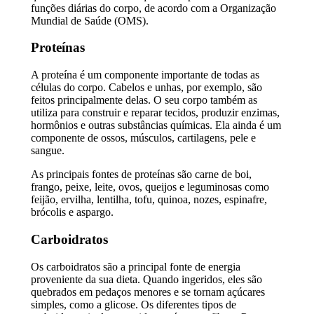
funções diárias do corpo, de acordo com a Organização
Mundial de Saúde (OMS).
Proteínas
A proteína é um componente importante de todas as
células do corpo. Cabelos e unhas, por exemplo, são
feitos principalmente delas. O seu corpo também as
utiliza para construir e reparar tecidos, produzir enzimas,
hormônios e outras substâncias químicas. Ela ainda é um
componente de ossos, músculos, cartilagens, pele e
sangue.
As principais fontes de proteínas são carne de boi,
frango, peixe, leite, ovos, queijos e leguminosas como
feijão, ervilha, lentilha, tofu, quinoa, nozes, espinafre,
brócolis e aspargo.
Carboidratos
Os carboidratos são a principal fonte de energia
proveniente da sua dieta. Quando ingeridos, eles são
quebrados em pedaços menores e se tornam açúcares
simples, como a glicose. Os diferentes tipos de