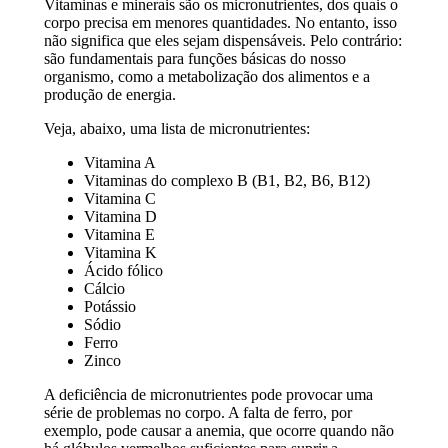
Vitaminas e minerais são os micronutrientes, dos quais o
corpo precisa em menores quantidades. No entanto, isso
não significa que eles sejam dispensáveis. Pelo contrário:
são fundamentais para funções básicas do nosso
organismo, como a metabolização dos alimentos e a
produção de energia.
Veja, abaixo, uma lista de micronutrientes:
Vitamina A
Vitaminas do complexo B (B1, B2, B6, B12)
Vitamina C
Vitamina D
Vitamina E
Vitamina K
Ácido fólico
Cálcio
Potássio
Sódio
Ferro
Zinco
A deficiência de micronutrientes pode provocar uma
série de problemas no corpo. A falta de ferro, por
exemplo, pode causar a anemia, que ocorre quando não