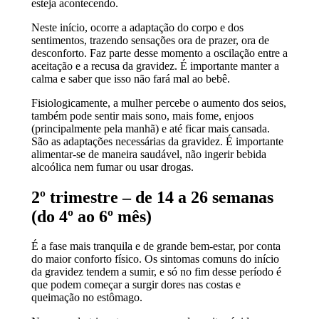
esteja acontecendo.
Neste início, ocorre a adaptação do corpo e dos
sentimentos, trazendo sensações ora de prazer, ora de
desconforto. Faz parte desse momento a oscilação entre a
aceitação e a recusa da gravidez. É importante manter a
calma e saber que isso não fará mal ao bebê.
Fisiologicamente, a mulher percebe o aumento dos seios,
também pode sentir mais sono, mais fome, enjoos
(principalmente pela manhã) e até ficar mais cansada.
São as adaptações necessárias da gravidez. É importante
alimentar-se de maneira saudável, não ingerir bebida
alcoólica nem fumar ou usar drogas.
2º trimestre – de 14 a 26 semanas
(do 4º ao 6º mês)
É a fase mais tranquila e de grande bem-estar, por conta
do maior conforto físico. Os sintomas comuns do início
da gravidez tendem a sumir, e só no fim desse período é
que podem começar a surgir dores nas costas e
queimação no estômago.