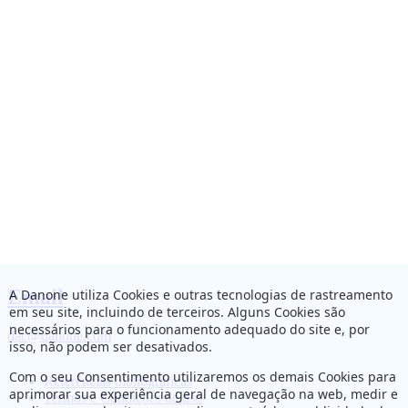
Email
A Danone utiliza Cookies e outras tecnologias de rastreamento
em seu site, incluindo de terceiros. Alguns Cookies são
necessários para o funcionamento adequado do site e, por
dac@danone.com
isso, não podem ser desativados.
Com o seu Consentimento utilizaremos os demais Cookies para
Referências bibliográficas
aprimorar sua experiência geral de navegação na web, medir e
Termos e Condições de uso