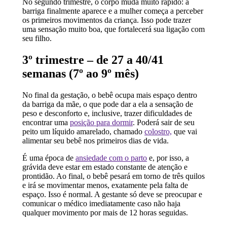
No segundo trimestre, o corpo muda muito rápido: a
barriga finalmente aparece e a mulher começa a perceber
os primeiros movimentos da criança. Isso pode trazer
uma sensação muito boa, que fortalecerá sua ligação com
seu filho.
3º trimestre – de 27 a 40/41
semanas (7º ao 9º mês)
No final da gestação, o bebê ocupa mais espaço dentro
da barriga da mãe, o que pode dar a ela a sensação de
peso e desconforto e, inclusive, trazer dificuldades de
encontrar uma
posição para dormir
. Poderá sair de seu
peito um líquido amarelado, chamado
colostro,
que vai
alimentar seu bebê nos primeiros dias de vida.
É uma época de
ansiedade com o parto
e, por isso, a
grávida deve estar em estado constante de atenção e
prontidão. Ao final, o bebê pesará em torno de três quilos
e irá se movimentar menos, exatamente pela falta de
espaço. Isso é normal. A gestante só deve se preocupar e
comunicar o médico imediatamente caso não haja
qualquer movimento por mais de 12 horas seguidas.