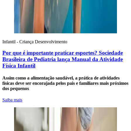
Infantil - Criança
Desenvolvimento
Por que é importante praticar esportes? Sociedade
Brasileira de Pediatria lança Manual da Atividade
Física Infantil
Assim como a alimentação saudável, a prática de atividades
físicas deve ser encorajada pelos pais e familiares mais próximos
dos pequenos
Saiba mais