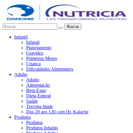
Buscar
Infantil
Infantil
Planejamento
Gravidez
Primeiros Meses
Criança
Dificuldades Alimentares
Adulto
Adulto
Alimentação
Bem-Estar
Dieta Enteral
Saúde
Terceira Idade
Dos 20 aos 120 com Dr. Kalache
Produtos
Produtos
Produtos Infantis