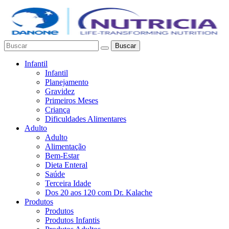
Buscar
Infantil
Infantil
Planejamento
Gravidez
Primeiros Meses
Criança
Dificuldades Alimentares
Adulto
Adulto
Alimentação
Bem-Estar
Dieta Enteral
Saúde
Terceira Idade
Dos 20 aos 120 com Dr. Kalache
Produtos
Produtos
Produtos Infantis