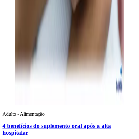
Adulto - Alimentação
4 benefícios do suplemento oral após a alta
hospitalar