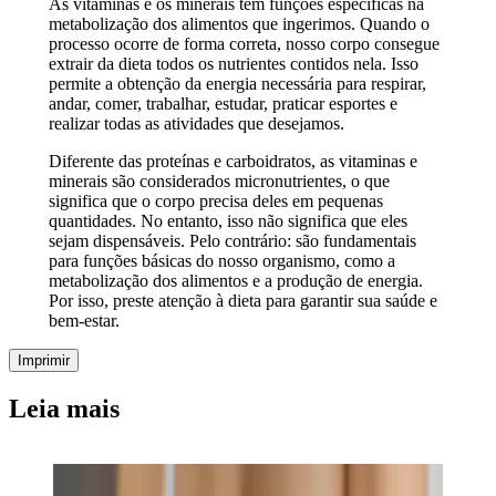
As vitaminas e os minerais têm funções específicas na
metabolização dos alimentos que ingerimos. Quando o
processo ocorre de forma correta, nosso corpo consegue
extrair da dieta todos os nutrientes contidos nela. Isso
permite a obtenção da energia necessária para respirar,
andar, comer, trabalhar, estudar, praticar esportes e
realizar todas as atividades que desejamos.
Diferente das proteínas e carboidratos, as vitaminas e
minerais são considerados micronutrientes, o que
significa que o corpo precisa deles em pequenas
quantidades. No entanto, isso não significa que eles
sejam dispensáveis. Pelo contrário: são fundamentais
para funções básicas do nosso organismo, como a
metabolização dos alimentos e a produção de energia.
Por isso, preste atenção à dieta para garantir sua saúde e
bem-estar.
Imprimir
Leia mais