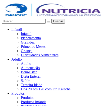
Buscar
Infantil
Infantil
Planejamento
Gravidez
Primeiros Meses
Criança
Dificuldades Alimentares
Adulto
Adulto
Alimentação
Bem-Estar
Dieta Enteral
Saúde
Terceira Idade
Dos 20 aos 120 com Dr. Kalache
Produtos
Produtos
Produtos Infantis