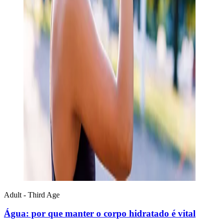
Adult - Third Age
Água: por que manter o corpo hidratado é vital