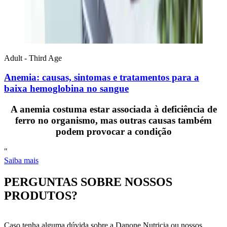
Adult - Third Age
Anemia: causas, sintomas e tratamentos para a
baixa hemoglobina no sangue
A anemia costuma estar associada à deficiência de
ferro no organismo, mas outras causas também
podem provocar a condição
"
Saiba mais
PERGUNTAS SOBRE NOSSOS
PRODUTOS?
Caso tenha alguma dúvida sobre a Danone Nutricia ou nossos