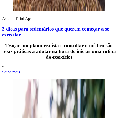
Adult - Third Age
3 dicas para sedentários que querem começar a se
exercitar
Traçar um plano realista e consultar o médico são
boas práticas a adotar na hora de iniciar uma rotina
de exercícios
"
Saiba mais