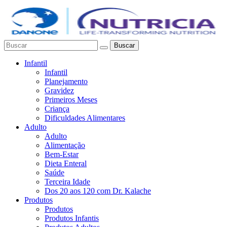
Buscar
Infantil
Infantil
Planejamento
Gravidez
Primeiros Meses
Criança
Dificuldades Alimentares
Adulto
Adulto
Alimentação
Bem-Estar
Dieta Enteral
Saúde
Terceira Idade
Dos 20 aos 120 com Dr. Kalache
Produtos
Produtos
Produtos Infantis