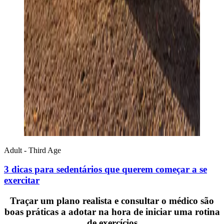
Adult - Third Age
3 dicas para sedentários que querem começar a se
exercitar
Traçar um plano realista e consultar o médico são
boas práticas a adotar na hora de iniciar uma rotina
de exercícios