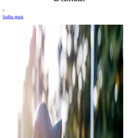
"
Saiba mais