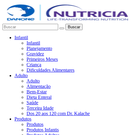
Buscar
Infantil
Infantil
Planejamento
Gravidez
Primeiros Meses
Criança
Dificuldades Alimentares
Adulto
Adulto
Alimentação
Bem-Estar
Dieta Enteral
Saúde
Terceira Idade
Dos 20 aos 120 com Dr. Kalache
Produtos
Produtos
Produtos Infantis