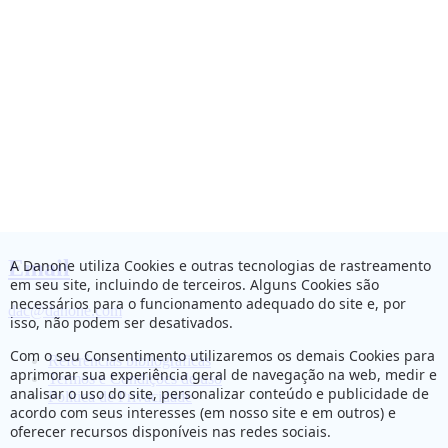
Email
A Danone utiliza Cookies e outras tecnologias de rastreamento
em seu site, incluindo de terceiros. Alguns Cookies são
necessários para o funcionamento adequado do site e, por
dac@danone.com
isso, não podem ser desativados.
Com o seu Consentimento utilizaremos os demais Cookies para
Referências bibliográficas
aprimorar sua experiência geral de navegação na web, medir e
Termos e Condições de uso
analisar o uso do site, personalizar conteúdo e publicidade de
Política de Privacidade
acordo com seus interesses (em nosso site e em outros) e
oferecer recursos disponíveis nas redes sociais.