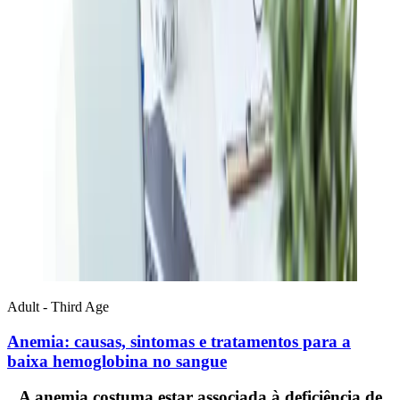
Adult - Third Age
Anemia: causas, sintomas e tratamentos para a
baixa hemoglobina no sangue
A anemia costuma estar associada à deficiência de