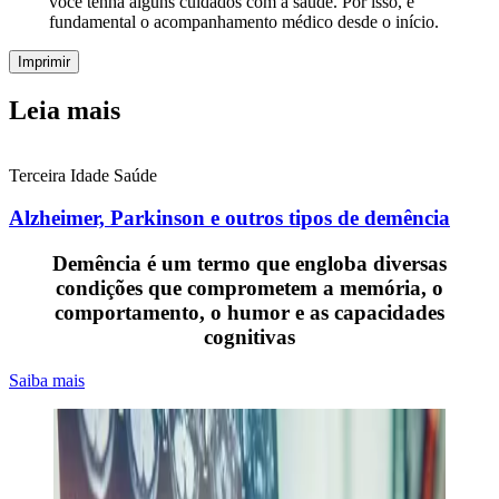
você tenha alguns cuidados com a saúde. Por isso, é
fundamental o acompanhamento médico desde o início.
Imprimir
Leia mais
Terceira Idade
Saúde
Alzheimer, Parkinson e outros tipos de demência
Demência é um termo que engloba diversas
condições que comprometem a memória, o
comportamento, o humor e as capacidades
cognitivas
Saiba mais