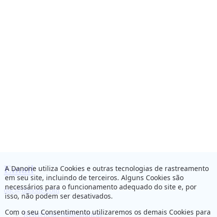
Email
A Danone utiliza Cookies e outras tecnologias de rastreamento
em seu site, incluindo de terceiros. Alguns Cookies são
necessários para o funcionamento adequado do site e, por
dac@danone.com
isso, não podem ser desativados.
Com o seu Consentimento utilizaremos os demais Cookies para
Referências bibliográficas