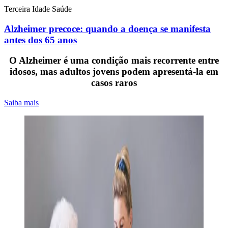
Terceira Idade
Saúde
Alzheimer precoce: quando a doença se manifesta
antes dos 65 anos
O Alzheimer é uma condição mais recorrente entre
idosos, mas adultos jovens podem apresentá-la em
casos raros
Saiba mais