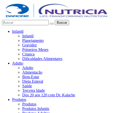
Buscar
Infantil
Infantil
Planejamento
Gravidez
Primeiros Meses
Criança
Dificuldades Alimentares
Adulto
Adulto
Alimentação
Bem-Estar
Dieta Enteral
Saúde
Terceira Idade
Dos 20 aos 120 com Dr. Kalache
Produtos
Produtos
Produtos Infantis