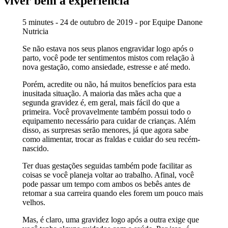
viver bem a experiência
5 minutes - 24 de outubro de 2019 - por Equipe Danone
Nutricia
Se não estava nos seus planos engravidar logo após o
parto, você pode ter sentimentos mistos com relação à
nova gestação, como ansiedade, estresse e até medo.
Porém, acredite ou não, há muitos benefícios para esta
inusitada situação. A maioria das mães acha que a
segunda gravidez é, em geral, mais fácil do que a
primeira. Você provavelmente também possui todo o
equipamento necessário para cuidar de crianças. Além
disso, as surpresas serão menores, já que agora sabe
como alimentar, trocar as fraldas e cuidar do seu recém-
nascido.
Ter duas gestações seguidas também pode facilitar as
coisas se você planeja voltar ao trabalho. Afinal, você
pode passar um tempo com ambos os bebês antes de
retomar a sua carreira quando eles forem um pouco mais
velhos.
Mas, é claro, uma gravidez logo após a outra exige que