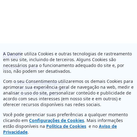
Email
A Danone utiliza Cookies e outras tecnologias de rastreamento
em seu site, incluindo de terceiros. Alguns Cookies são
necessários para o funcionamento adequado do site e, por
dac@danone.com
isso, não podem ser desativados.
Com o seu Consentimento utilizaremos os demais Cookies para
Referências bibliográficas
aprimorar sua experiência geral de navegação na web, medir e
Termos e Condições de uso
analisar o uso do site, personalizar conteúdo e publicidade de
Política de Privacidade
acordo com seus interesses (em nosso site e em outros) e
oferecer recursos disponíveis nas redes sociais.
Você pode gerenciar suas preferências a qualquer momento
clicando em
Configurações de Cookies
. Mais informações
estão disponíveis na
Política de Cookies
e no
Aviso de
Privacidade
.