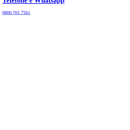
Telefone e Whatsapp
0800 701 7561