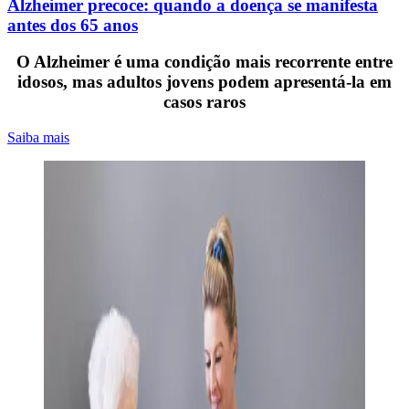
Alzheimer precoce: quando a doença se manifesta
antes dos 65 anos
O Alzheimer é uma condição mais recorrente entre
idosos, mas adultos jovens podem apresentá-la em
casos raros
Saiba mais