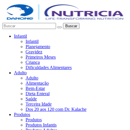
Buscar
Infantil
Infantil
Planejamento
Gravidez
Primeiros Meses
Criança
Dificuldades Alimentares
Adulto
Adulto
Alimentação
Bem-Estar
Dieta Enteral
Saúde
Terceira Idade
Dos 20 aos 120 com Dr. Kalache
Produtos
Produtos
Produtos Infantis