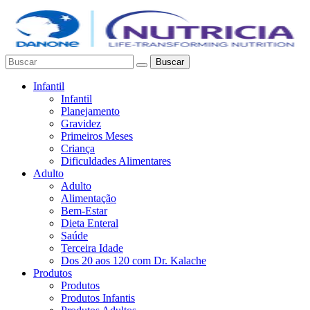
Buscar
Infantil
Infantil
Planejamento
Gravidez
Primeiros Meses
Criança
Dificuldades Alimentares
Adulto
Adulto
Alimentação
Bem-Estar
Dieta Enteral
Saúde
Terceira Idade
Dos 20 aos 120 com Dr. Kalache
Produtos
Produtos
Produtos Infantis