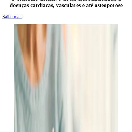
doenças cardíacas, vasculares e até osteoporose
Saiba mais