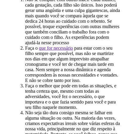
cada gestação, cada filho são únicos. Isso poderá
gerar uma angústia e uma culpa gigantescas, ainda
mais quando você se compara àquela que se
dedica 24 horas ao cuidado com o rebento. Se
possível, troque experiências com outras mulheres
que também conciliam o trabalho fora com o
cuidado com o filho. As experiências podem
ajudá-la nesse processo
Faça o
que for necessário
para estar com o seu
filho sempre que possível, mas não se martirize
nos dias em que algum imprevisto atrapalhar
cronograma e você ter de chegar mais tarde em
casa. Nem sempre a nossa dinâmica e agenda
correspondem às nossas necessidades e vontades.
E não se cobre tanto por isso.
Faça o melhor que pode em todas as situações, e
tenha certeza que, mesmo com todas as
adversidades, você fez o necessário, o que
importava e o que fazia sentido para você e para
seu filho naquele momento.
Não seja tão dura consigo mesma se falhar em
alguma situação ou outra. Na maioria das vezes,
criamos expectativas irreais sobre várias esferas da
nossa vida, principalmente no que diz respeito à