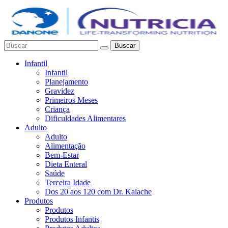
Buscar
Infantil
Infantil
Planejamento
Gravidez
Primeiros Meses
Criança
Dificuldades Alimentares
Adulto
Adulto
Alimentação
Bem-Estar
Dieta Enteral
Saúde
Terceira Idade
Dos 20 aos 120 com Dr. Kalache
Produtos
Produtos
Produtos Infantis