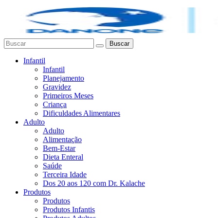
Buscar
Infantil
Infantil
Planejamento
Gravidez
Primeiros Meses
Criança
Dificuldades Alimentares
Adulto
Adulto
Alimentação
Bem-Estar
Dieta Enteral
Saúde
Terceira Idade
Dos 20 aos 120 com Dr. Kalache
Produtos
Produtos
Produtos Infantis