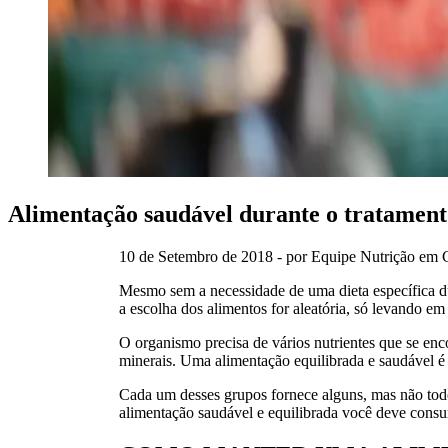
Alimentação saudável durante o tratament
10 de Setembro de 2018 - por Equipe Nutrição em 
Mesmo sem a necessidade de uma dieta específica du
a escolha dos alimentos for aleatória, só levando em
O organismo precisa de vários nutrientes que se enco
minerais. Uma alimentação equilibrada e saudável é
Cada um desses grupos fornece alguns, mas não todo
alimentação saudável e equilibrada você deve consu