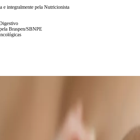
 e integralmente pela Nutricionista
Digestivo
al pela Braspen/SBNPE
ncológicas