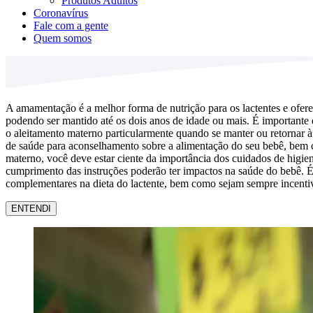
Produtos Adultos
Coronavírus
Fale com a gente
Quem somos
A amamentação é a melhor forma de nutrição para os lactentes e ofere
podendo ser mantido até os dois anos de idade ou mais. É importante
o aleitamento materno particularmente quando se manter ou retornar à
de saúde para aconselhamento sobre a alimentação do seu bebê, bem como
materno, você deve estar ciente da importância dos cuidados de higie
cumprimento das instruções poderão ter impactos na saúde do bebê. É 
complementares na dieta do lactente, bem como sejam sempre incentiv
ENTENDI