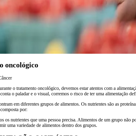
o oncológico
Câncer
rante o tratamento oncológico, devemos estar atentos com a alimentação
 conta o paladar e o visual, corremos o risco de ter uma alimentação def
ntram em diferentes grupos de alimentos. Os nutrientes são as proteínas
 composta por:
s os nutrientes que uma pessoa precisa. Alimentos de um grupo não po
mir uma variedade de alimentos dentro dos grupos.