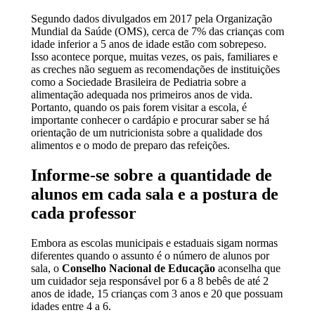
Segundo dados divulgados em 2017 pela Organização
Mundial da Saúde (OMS), cerca de 7% das crianças com
idade inferior a 5 anos de idade estão com sobrepeso.
Isso acontece porque, muitas vezes, os pais, familiares e
as creches não seguem as recomendações de instituições
como a Sociedade Brasileira de Pediatria sobre a
alimentação adequada nos primeiros anos de vida.
Portanto, quando os pais forem visitar a escola, é
importante conhecer o cardápio e procurar saber se há
orientação de um nutricionista sobre a qualidade dos
alimentos e o modo de preparo das refeições.
Informe-se sobre a quantidade de
alunos em cada sala e a postura de
cada professor
Embora as escolas municipais e estaduais sigam normas
diferentes quando o assunto é o número de alunos por
sala, o
Conselho Nacional de Educação
aconselha que
um cuidador seja responsável por 6 a 8 bebês de até 2
anos de idade, 15 crianças com 3 anos e 20 que possuam
idades entre 4 a 6.