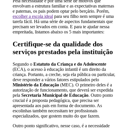
Pela necessidade e por uma série de motivos que
envolvam a estrutura familiar e as expectativas maternas
e paternas, os pais podem optar pelo berçário. Porém,
escolher a escola ideal
para seu filho nem sempre é uma
tarefa fácil. Há uma série de aspectos fundamentais que
precisam ser levados em conta. E para te ajudar nessa
empreitada, listamos abaixo os 5 mais importantes:
Certifique-se da qualidade dos
serviços prestados pela instituição
Segundo o
Estatuto da Criança e do Adolescente
(ECA), o acesso à educação infantil é um direito da
criança. Portanto, a creche, seja ela pública ou particular,
deve responder a vários fatores estipulados pelo
Ministério da Educação
(MEC). O primeiro deles é a
autorização de funcionamento, que deverá ser expedida
pela
Secretaria Municipal de Educação
. Outro ponto
crucial é a proposta pedagógica, que precisa ser
apresentada aos pais em forma de documento. As
escolinhas também necessitam ter profissionais
especializados, que gostem muito do que fazem.
Outro ponto significativo, nesse caso, é a necessidade