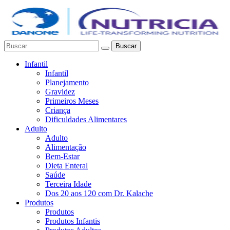
Buscar
Infantil
Infantil
Planejamento
Gravidez
Primeiros Meses
Criança
Dificuldades Alimentares
Adulto
Adulto
Alimentação
Bem-Estar
Dieta Enteral
Saúde
Terceira Idade
Dos 20 aos 120 com Dr. Kalache
Produtos
Produtos
Produtos Infantis