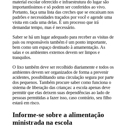
material escolar oferecido e infraestrutura do lugar são
importantíssimos e só podem ser conferidos ao vivo.
Portanto, faça uma lista das creches que se encaixam nos
padrões e necessidades traçados por você e agende uma
visita em cada uma delas. É um processo que irá
demandar tempo, mas é necessário.
Saber se há um lugar adequado para receber as visitas de
pais ou responsáveis também é um ponto importante,
bem como um espaço destinado à amamentação. As
salas e os ambientes externos devem ser limpos e
tranquilos.
O lixo também deve ser recolhido diariamente e todos os
ambientes devem ser organizados de forma a prevenir
acidentes, possibilitando uma circulação segura por parte
dos pequenos. Também procure saber como funciona o
sistema de liberação das crianças: a escola apenas deve
permitir que elas deixem suas dependências ao lado de
pessoas permitidas a fazer isso, caso contrário, seu filho
estará em risco.
Informe-se sobre a alimentação
ministrada na escola