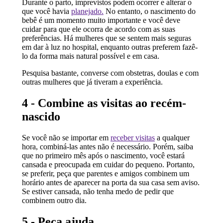
Durante o parto, imprevistos podem ocorrer e alterar o
que você havia
planejado.
No entanto, o nascimento do
bebê é um momento muito importante e você deve
cuidar para que ele ocorra de acordo com as suas
preferências. Há mulheres que se sentem mais seguras
em dar à luz no hospital, enquanto outras preferem fazê-
lo da forma mais natural possível e em casa.
Pesquisa bastante, converse com obstetras, doulas e com
outras mulheres que já tiveram a experiência.
4 - Combine as visitas ao recém-
nascido
Se você não se importar em
receber visitas
a qualquer
hora, combiná-las antes não é necessário. Porém, saiba
que no primeiro mês após o nascimento, você estará
cansada e preocupada em cuidar do pequeno. Portanto,
se preferir, peça que parentes e amigos combinem um
horário antes de aparecer na porta da sua casa sem aviso.
Se estiver cansada, não tenha medo de pedir que
combinem outro dia.
5 - Peça ajuda