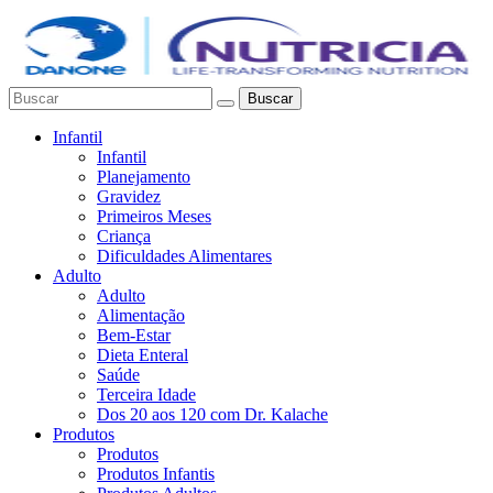
Buscar
Infantil
Infantil
Planejamento
Gravidez
Primeiros Meses
Criança
Dificuldades Alimentares
Adulto
Adulto
Alimentação
Bem-Estar
Dieta Enteral
Saúde
Terceira Idade
Dos 20 aos 120 com Dr. Kalache
Produtos
Produtos
Produtos Infantis