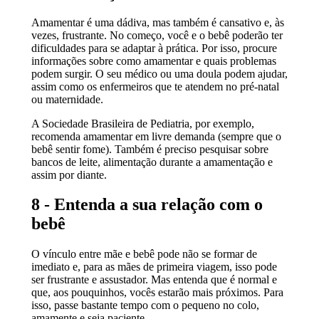
Amamentar é uma dádiva, mas também é cansativo e, às
vezes, frustrante. No começo, você e o bebê poderão ter
dificuldades para se adaptar à prática. Por isso, procure
informações sobre como amamentar e quais problemas
podem surgir. O seu médico ou uma doula podem ajudar,
assim como os enfermeiros que te atendem no pré-natal
ou maternidade.
A Sociedade Brasileira de Pediatria, por exemplo,
recomenda amamentar em livre demanda (sempre que o
bebê sentir fome). Também é preciso pesquisar sobre
bancos de leite, alimentação durante a amamentação e
assim por diante.
8 - Entenda a sua relação com o
bebê
O vínculo entre mãe e bebê pode não se formar de
imediato e, para as mães de primeira viagem, isso pode
ser frustrante e assustador. Mas entenda que é normal e
que, aos pouquinhos, vocês estarão mais próximos. Para
isso, passe bastante tempo com o pequeno no colo,
amamente e seja paciente.