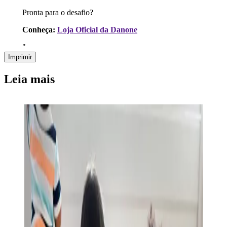
Pronta para o desafio?
Conheça:
Loja Oficial da Danone
"
Imprimir
Leia mais