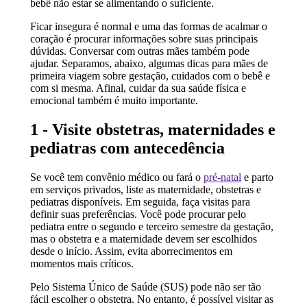
bebê não estar se alimentando o suficiente.
Ficar insegura é normal e uma das formas de acalmar o
coração é procurar informações sobre suas principais
dúvidas. Conversar com outras mães também pode
ajudar. Separamos, abaixo, algumas dicas para mães de
primeira viagem sobre gestação, cuidados com o bebê e
com si mesma. Afinal, cuidar da sua saúde física e
emocional também é muito importante.
1 - Visite obstetras, maternidades e
pediatras com antecedência
Se você tem convênio médico ou fará o
pré-natal
e parto
em serviços privados, liste as maternidade, obstetras e
pediatras disponíveis. Em seguida, faça visitas para
definir suas preferências. Você pode procurar pelo
pediatra entre o segundo e terceiro semestre da gestação,
mas o obstetra e a maternidade devem ser escolhidos
desde o início. Assim, evita aborrecimentos em
momentos mais críticos.
Pelo Sistema Único de Saúde (SUS) pode não ser tão
fácil escolher o obstetra. No entanto, é possível visitar as