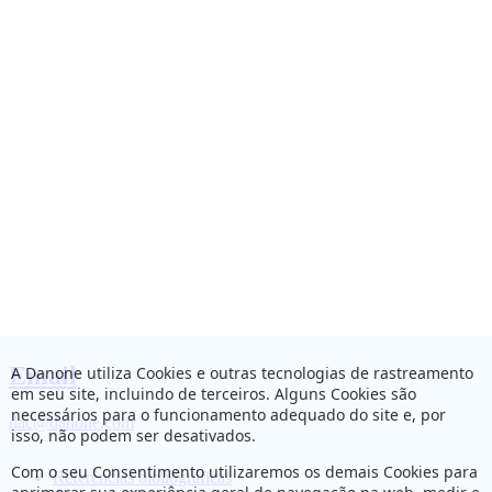
Email
A Danone utiliza Cookies e outras tecnologias de rastreamento
em seu site, incluindo de terceiros. Alguns Cookies são
necessários para o funcionamento adequado do site e, por
dac@danone.com
isso, não podem ser desativados.
Com o seu Consentimento utilizaremos os demais Cookies para
Referências bibliográficas