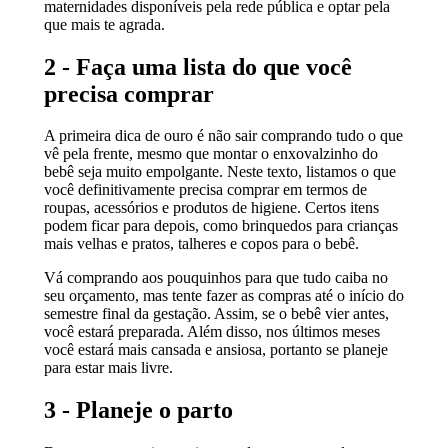
maternidades disponíveis pela rede pública e optar pela
que mais te agrada.
2 - Faça uma lista do que você
precisa comprar
A primeira dica de ouro é não sair comprando tudo o que
vê pela frente, mesmo que montar o enxovalzinho do
bebê seja muito empolgante. Neste texto, listamos o que
você definitivamente precisa comprar em termos de
roupas, acessórios e produtos de higiene. Certos itens
podem ficar para depois, como brinquedos para crianças
mais velhas e pratos, talheres e copos para o bebê.
Vá comprando aos pouquinhos para que tudo caiba no
seu orçamento, mas tente fazer as compras até o início do
semestre final da gestação. Assim, se o bebê vier antes,
você estará preparada. Além disso, nos últimos meses
você estará mais cansada e ansiosa, portanto se planeje
para estar mais livre.
3 - Planeje o parto