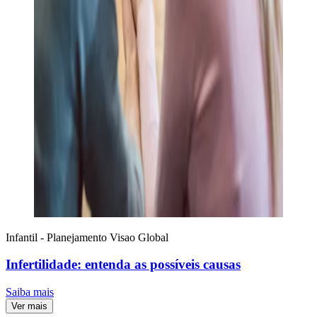
Infantil - Planejamento
Visao Global
Infertilidade: entenda as possíveis causas
Saiba mais
Ver mais