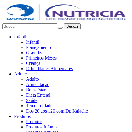
Buscar
Infantil
Infantil
Planejamento
Gravidez
Primeiros Meses
Criança
Dificuldades Alimentares
Adulto
Adulto
Alimentação
Bem-Estar
Dieta Enteral
Saúde
Terceira Idade
Dos 20 aos 120 com Dr. Kalache
Produtos
Produtos
Produtos Infantis