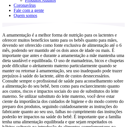
Produtos Adultos
Coronavírus
Fale com a gente
Quem somos
A amamentação é a melhor forma de nutrição para os lactentes e
oferecer muitos benefícios tanto para os bebês quanto para mães,
devendo ser oferecido como fonte exclusiva de alimentação até o 6
mês, podendo ser mantido até os dois anos de idade ou mais. É
importante que antes e durante a amamentação a mãe mantenha uma
dieta saudável e equilibrada. O uso de mamadeiras, bicos e chupetas
pode dificultar o aleitamento materno particularmente quando se
manter ou retornar à amamentação, seu uso inadequado pode trazer
prejuízos à saúde do lactente, além de custos desnecessários.
Consulte sempre o profissional de saúde para aconselhamento sobre
a alimentação do seu bebê, bem como para esclarecimento quanto
aos custos, riscos e impactos sociais do uso de substitutos do leite
materno. Se utilizar substituto do leite materno, você deve estar
ciente da importância dos cuidados de higiene e do modo correto do
preparo dos produtos, seguindo cuidadosamente as instruções do
fabricante quanto ao seu uso, falhas no cumprimento das instruções
poderão ter impactos na saúde do bebê. É importante que a família
tenha uma alimentação equilibrada e que sejam respeitados os
hábitos culturais na introdução de alimentos complementares na