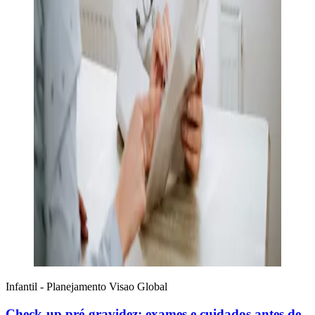
Infantil - Planejamento
Visao Global
Check-up pré-gravidez: exames e cuidados antes de